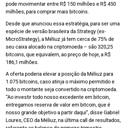
pode movimentar entre R$ 150 milhões e R$ 450
milhões, para comprar mais bitcoins.
Desde que anunciou essa estratégia, para ser uma
espécie de versão brasileira da Strategy (ex-
MicroStrategy), a Méliuz já tem cerca de 75% de
seu caixa alocado na criptomoeda – são 320,25
bitcoins, que equivalem, ao preço de hoje, a R$
186,1 milhões.
A oferta poderia elevar a posição da Méliuz para
1.075 bitcoins, caso atinja o máximo permitido e
todo o montante seja convertido na criptomoeda.
“Ao investir todo nosso excedente em bitcoin,
entregamos reserva de valor em bitcoin, que é
nosso grande objetivo a partir daqui”, disse Gabriel
Loures, CEO da Méliuz, na última call de resultados,
referente ao balanço do primeiro trimestre.