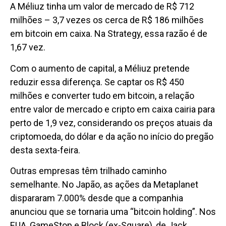
A Méliuz tinha um valor de mercado de R$ 712
milhões – 3,7 vezes os cerca de R$ 186 milhões
em bitcoin em caixa. Na Strategy, essa razão é de
1,67 vez.
Com o aumento de capital, a Méliuz pretende
reduzir essa diferença. Se captar os R$ 450
milhões e converter tudo em bitcoin, a relação
entre valor de mercado e cripto em caixa cairia para
perto de 1,9 vez, considerando os preços atuais da
criptomoeda, do dólar e da ação no início do pregão
desta sexta-feira.
Outras empresas têm trilhado caminho
semelhante. No Japão, as ações da Metaplanet
dispararam 7.000% desde que a companhia
anunciou que se tornaria uma “bitcoin holding”. Nos
EUA, GameStop e Block (ex-Square), de Jack