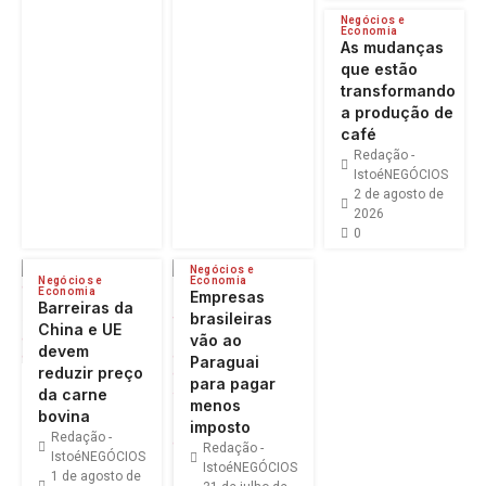
Negócios e
Economia
As mudanças
que estão
transformando
a produção de
café
Redação -
IstoéNEGÓCIOS
2 de agosto de
2026
0
Negócios e
Negócios e
Economia
Economia
Empresas
Barreiras da
brasileiras
China e UE
vão ao
devem
Paraguai
reduzir preço
para pagar
da carne
menos
bovina
imposto
Redação -
Redação -
IstoéNEGÓCIOS
IstoéNEGÓCIOS
1 de agosto de