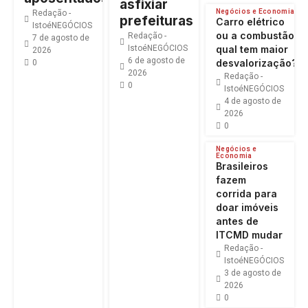
asfixiar
Negócios e Economia
Redação -
prefeituras
Carro elétrico
IstoéNEGÓCIOS
ou a combustão:
Redação -
7 de agosto de
IstoéNEGÓCIOS
qual tem maior
2026
6 de agosto de
desvalorização?
0
2026
Redação -
0
IstoéNEGÓCIOS
4 de agosto de
2026
0
Negócios e
Economia
Brasileiros
fazem
corrida para
doar imóveis
antes de
ITCMD mudar
Redação -
IstoéNEGÓCIOS
3 de agosto de
2026
0