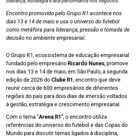
liderança, estratégia e alta performance nos negócios.
Encontro promovido pelo Grupo R1 acontece nos
dias 13 e 14 de maio e usa o universo do futebol
como metáfora para liderança, pressão e tomada de
decisão no ambiente empresarial
.
O Grupo R1, ecossistema de educação empresarial
fundado pelo empresário
Ricardo Nunes
, promove
nos dias 13 e 14 de maio, em São Paulo, a segunda
edição de 2026 do
Clube R1
, encontro que deve
reunir cerca de 600 empresários de diferentes
regiões do país para dois dias de imersão voltados
à gestão, estratégia e crescimento empresarial.
Com o tema “
Arena R1
”, o encontro utiliza
referências do universo do futebol e das Copas do
Mundo para discutir temas ligados à disciplina,