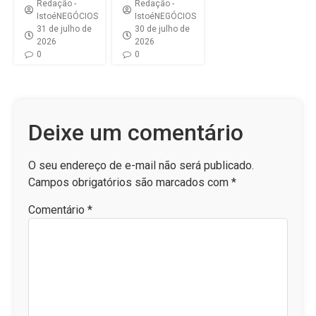
Redação -
Redação -
IstoéNEGÓCIOS
IstoéNEGÓCIOS
31 de julho de
30 de julho de
2026
2026
0
0
Deixe um comentário
O seu endereço de e-mail não será publicado.
Campos obrigatórios são marcados com
*
Comentário
*