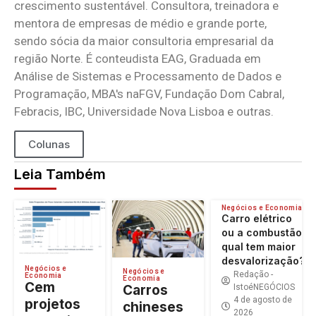
crescimento sustentável. Consultora, treinadora e
mentora de empresas de médio e grande porte,
sendo sócia da maior consultoria empresarial da
região Norte. É conteudista EAG, Graduada em
Análise de Sistemas e Processamento de Dados e
Programação, MBA's naFGV, Fundação Dom Cabral,
Febracis, IBC, Universidade Nova Lisboa e outras.
Colunas
Leia Também
Negócios e Economia
Carro elétrico
ou a combustão:
qual tem maior
desvalorização?
Negócios e
Negócios e
Redação -
Economia
Economia
Cem
Carros
IstoéNEGÓCIOS
4 de agosto de
projetos
chineses
2026