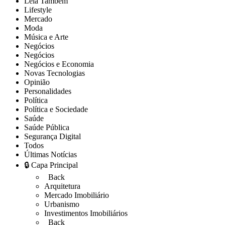
Leia Também
Lifestyle
Mercado
Moda
Música e Arte
Negócios
Negócios
Negócios e Economia
Novas Tecnologias
Opinião
Personalidades
Política
Política e Sociedade
Saúde
Saúde Pública
Segurança Digital
Todos
Últimas Notícias
🔒 Capa Principal
Back
Arquitetura
Mercado Imobiliário
Urbanismo
Investimentos Imobiliários
Back