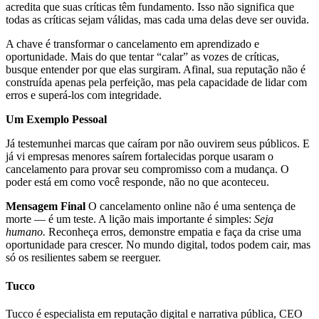
acredita que suas críticas têm fundamento. Isso não significa que
todas as críticas sejam válidas, mas cada uma delas deve ser ouvida.
A chave é transformar o cancelamento em aprendizado e
oportunidade. Mais do que tentar “calar” as vozes de críticas,
busque entender por que elas surgiram. Afinal, sua reputação não é
construída apenas pela perfeição, mas pela capacidade de lidar com
erros e superá-los com integridade.
Um Exemplo Pessoal
Já testemunhei marcas que caíram por não ouvirem seus públicos. E
já vi empresas menores saírem fortalecidas porque usaram o
cancelamento para provar seu compromisso com a mudança. O
poder está em como você responde, não no que aconteceu.
Mensagem Final
O cancelamento online não é uma sentença de
morte — é um teste. A lição mais importante é simples:
Seja
humano.
Reconheça erros, demonstre empatia e faça da crise uma
oportunidade para crescer. No mundo digital, todos podem cair, mas
só os resilientes sabem se reerguer.
Tucco
Tucco é especialista em reputação digital e narrativa pública, CEO