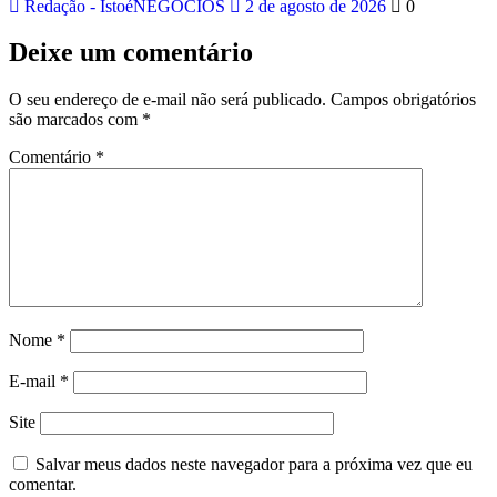
Redação - IstoéNEGÓCIOS
2 de agosto de 2026
0
Deixe um comentário
O seu endereço de e-mail não será publicado.
Campos obrigatórios
são marcados com
*
Comentário
*
Nome
*
E-mail
*
Site
Salvar meus dados neste navegador para a próxima vez que eu
comentar.