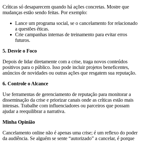
Críticas só desaparecem quando há ações concretas. Mostre que
mudanças estão sendo feitas. Por exemplo:
Lance um programa social, se o cancelamento for relacionado
a questões éticas.
Crie campanhas internas de treinamento para evitar erros
futuros.
5. Desvie o Foco
Depois de lidar diretamente com a crise, traga novos conteúdos
positivos para o público. Isso pode incluir projetos beneficentes,
anúncios de novidades ou outras ações que resgatem sua reputação.
6. Controle o Alcance
Use ferramentas de gerenciamento de reputação para monitorar a
disseminação da crise e priorizar canais onde as críticas estão mais
intensas. Trabalhe com influenciadores ou parceiros que possam
ajudar a reequilibrar a narrativa.
Minha Opinião
Cancelamento online não é apenas uma crise; é um reflexo do poder
da audiência. Se alguém se sente “autorizado” a cancelar, é porque