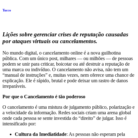
Tucco
Lições sobre gerenciar crises de reputação causadas
por ataques virtuais ou cancelamentos.
No mundo digital, o cancelamento online é a nova guilhotina
pública. Com um único post, milhares — ou milhões — de pessoas
podem se unir para criticar, boicotar ou até destruir a reputação de
uma marca ou indivíduo. O cancelamento não avisa, não tem um
“manual de instruções” e, muitas vezes, nem oferece uma chance de
explicação. Ele é rápido, brutal e pode deixar um rastro de danos
irreparáveis.
Por que o Cancelamento é tão poderoso
O cancelamento é uma mistura de julgamento público, polarização e
a velocidade da informação. Redes sociais criam uma arena global
onde cada pessoa se sente investida do “direito” de julgar. Isso é
intensificado por:
Cultura da Imediatidade
: As pessoas não esperam pela