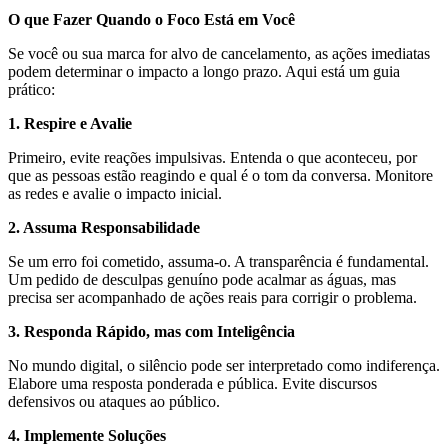
O que Fazer Quando o Foco Está em Você
Se você ou sua marca for alvo de cancelamento, as ações imediatas
podem determinar o impacto a longo prazo. Aqui está um guia
prático:
1. Respire e Avalie
Primeiro, evite reações impulsivas. Entenda o que aconteceu, por
que as pessoas estão reagindo e qual é o tom da conversa. Monitore
as redes e avalie o impacto inicial.
2. Assuma Responsabilidade
Se um erro foi cometido, assuma-o. A transparência é fundamental.
Um pedido de desculpas genuíno pode acalmar as águas, mas
precisa ser acompanhado de ações reais para corrigir o problema.
3. Responda Rápido, mas com Inteligência
No mundo digital, o silêncio pode ser interpretado como indiferença.
Elabore uma resposta ponderada e pública. Evite discursos
defensivos ou ataques ao público.
4. Implemente Soluções