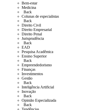
Bem-estar
Medicina
Back
Colunas de especialistas
Back
Direito Civil
Direito Empresarial
Direito Penal
Jurisprudência
Back
EAD
Pesquisa Acadêmica
Ensino Superior
Back
Empreendedorismo
Finanças
Investimentos
Gestão
Back
Inteligência Artificial
Inovação
Back
Opinião Especializada
Back
Tendências