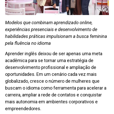
Modelos que combinam aprendizado online,
experiências presenciais e desenvolvimento de
habilidades práticas impulsionam a busca feminina
pela fluência no idioma
Aprender inglês deixou de ser apenas uma meta
acadêmica para se tornar uma estratégia de
desenvolvimento profissional e ampliação de
oportunidades. Em um cenário cada vez mais
globalizado, cresce o número de mulheres que
buscam o idioma como ferramenta para acelerar a
carreira, ampliar a rede de contatos e conquistar
mais autonomia em ambientes corporativos e
empreendedores.