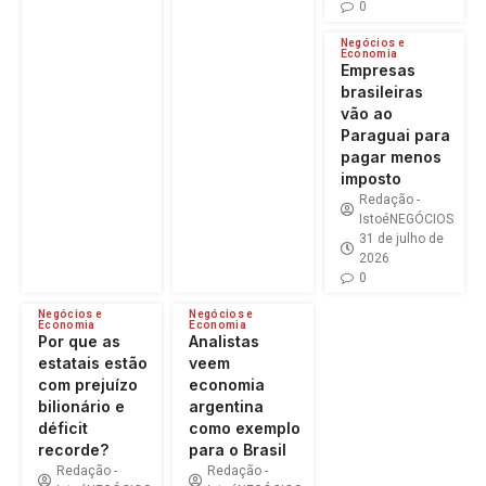
0
Negócios e
Economia
Empresas
brasileiras
vão ao
Paraguai para
pagar menos
imposto
Redação -
IstoéNEGÓCIOS
31 de julho de
2026
0
Negócios e
Negócios e
Economia
Economia
Por que as
Analistas
estatais estão
veem
com prejuízo
economia
bilionário e
argentina
déficit
como exemplo
recorde?
para o Brasil
Redação -
Redação -