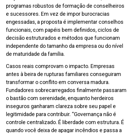
programas robustos de formação de conselheiros
e sucessores. Em vez de impor burocracias
engessadas, a proposta é implementar conselhos
funcionais, com papéis bem definidos, ciclos de
decisão estruturados e métodos que funcionam
independente do tamanho da empresa ou do nível
de maturidade da família.
Casos reais comprovam o impacto. Empresas
antes à beira de rupturas familiares conseguiram
transformar o conflito em conversa madura.
Fundadores sobrecarregados finalmente passaram
o bastão com serenidade, enquanto herdeiros
inseguros ganharam clareza sobre seu papel e
legitimidade para contribuir. “Governança não é
controle centralizado. É liberdade com estrutura. É
quando você deixa de apagar incêndios e passa a