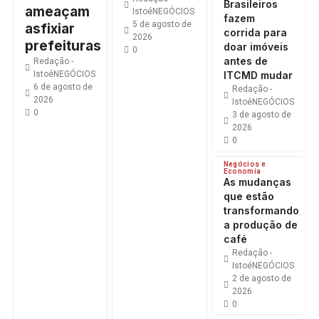
Brasileiros
ameaçam
IstoéNEGÓCIOS
fazem
5 de agosto de
asfixiar
corrida para
2026
prefeituras
doar imóveis
0
antes de
Redação -
IstoéNEGÓCIOS
ITCMD mudar
6 de agosto de
Redação -
2026
IstoéNEGÓCIOS
0
3 de agosto de
2026
0
Negócios e
Economia
As mudanças
que estão
transformando
a produção de
café
Redação -
IstoéNEGÓCIOS
2 de agosto de
2026
0