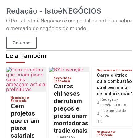
Redação - IstoéNEGÓCIOS
O Portal Isto é Negócios é um portal de notícias sobre
o mercado de negócios do mundo.
Colunas
Leia Também
Negócios e Economia
Carro elétrico
Negócios e
ou a combustão:
Economia
Carros
qual tem maior
chineses
desvalorização?
Negócios e
Redação -
derrubam
Economia
Cem
IstoéNEGÓCIOS
preços e
4 de agosto de
projetos
pressionam
2026
que criam
0
montadoras
pisos
tradicionais
Negócios e
salariais
Economia
Redação -