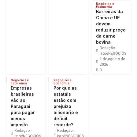
Negócios e
Economia
Barreiras da
China e UE
devem
reduzir preço
da carne
bovina
Redação -
IstoéNEGÓCIOS
1 de agosto de
2026
0
Negócios e
Negócios e
Economia
Economia
Empresas
Por que as
brasileiras
estatais
vão ao
estão com
Paraguai
prejuízo
para pagar
bilionário e
menos
déficit
imposto
recorde?
Redação -
Redação -
IstoéNEGÓCIOS
IstoéNEGÓCIOS