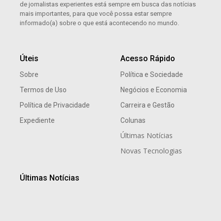
de jornalistas experientes está sempre em busca das notícias
mais importantes, para que você possa estar sempre
informado(a) sobre o que está acontecendo no mundo.
Úteis
Acesso Rápido
Sobre
Política e Sociedade
Termos de Uso
Negócios e Economia
Política de Privacidade
Carreira e Gestão
Expediente
Colunas
Últimas Notícias
Novas Tecnologias
Últimas Notícias