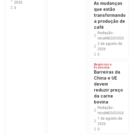
2026
As mudanças
0
que estão
transformando
a produção de
café
Redação -
IstoéNEGÓCIOS
2 de agosto de
2026
0
Negócios e
Economia
Barreiras da
China e UE
devem
reduzir preço
da carne
bovina
Redação -
IstoéNEGÓCIOS
1 de agosto de
2026
0