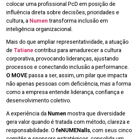
colocar uma profissional PcD em posição de
influência direta sobre decisões, prioridades e
cultura, a
Numen
transforma inclusão em
inteligência organizacional.
Mais do que ampliar representatividade, a atuação
de
Tatiane
contribui para amadurecer a cultura
corporativa, provocando lideranças, ajustando
processos e conectando inclusão a performance.
O MOVE
passa a ser, assim, um pilar que impacta
não apenas pessoas com deficiência, mas a forma
como a empresa entende liderança, confiança e
desenvolvimento coletivo.
A experiência da
Numen
mostra que diversidade
gera valor quando é tratada com método, clareza e
responsabilidade. O
feNUMENalls
, com seus cinco
comitês e sponsors estratégicos, consolida um