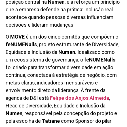
posição central na
Numen
, ela reforça um princípio
que a empresa defende na prática: inclusão real
acontece quando pessoas diversas influenciam
decisões e lideram mudanças.
O
MOVE
é um dos cinco comitês que compõem o
feNUMENalls
, projeto estruturante de Diversidade,
Equidade e Inclusão da
Numen
. Idealizado como
um ecossistema de governança, o
feNUMENalls
foi criado para transformar diversidade em ação
contínua, conectada à estratégia de negócio, com
metas claras, indicadores mensuráveis e
envolvimento direto da liderança. À frente da
agenda de D&I está
Felipe dos Anjos Almeida
,
Head de Diversidade, Equidade e Inclusão da
Numen
, responsável pela concepção do projeto e
pela escolha de
Tatiane
como Sponsor do pilar