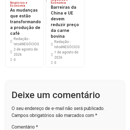
Negócios e
Economia
Economia
Barreiras da
As mudanças
China e UE
que estão
devem
transformando
reduzir preço
a produção de
da carne
café
bovina
Redação -
Redação -
IstoéNEGÓCIOS
IstoéNEGÓCIOS
2 de agosto de
1 de agosto de
2026
2026
0
0
Deixe um comentário
O seu endereço de e-mail não será publicado.
Campos obrigatórios são marcados com
*
Comentário
*