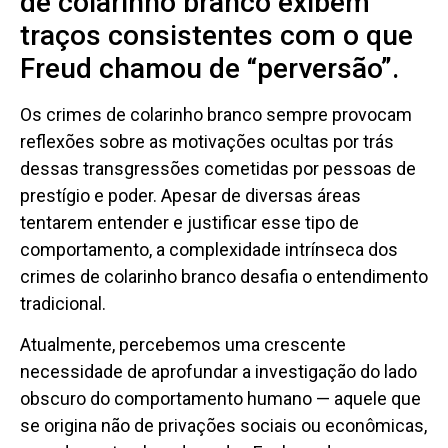
de colarinho branco exibem
traços consistentes com o que
Freud chamou de “perversão”.
Os crimes de colarinho branco sempre provocam
reflexões sobre as motivações ocultas por trás
dessas transgressões cometidas por pessoas de
prestígio e poder. Apesar de diversas áreas
tentarem entender e justificar esse tipo de
comportamento, a complexidade intrínseca dos
crimes de colarinho branco desafia o entendimento
tradicional.
Atualmente, percebemos uma crescente
necessidade de aprofundar a investigação do lado
obscuro do comportamento humano — aquele que
se origina não de privações sociais ou econômicas,