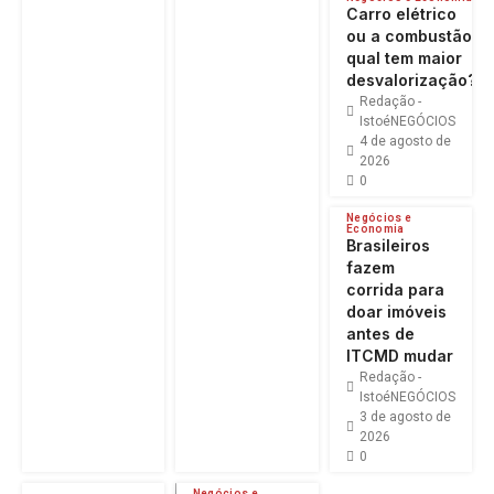
Carro elétrico
ou a combustão:
qual tem maior
desvalorização?
Redação -
IstoéNEGÓCIOS
4 de agosto de
2026
0
Negócios e
Economia
Brasileiros
fazem
corrida para
doar imóveis
antes de
ITCMD mudar
Redação -
IstoéNEGÓCIOS
3 de agosto de
2026
0
Negócios e