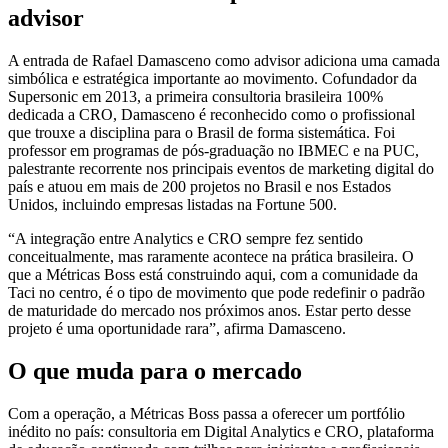
advisor
A entrada de Rafael Damasceno como advisor adiciona uma camada
simbólica e estratégica importante ao movimento. Cofundador da
Supersonic em 2013, a primeira consultoria brasileira 100%
dedicada a CRO, Damasceno é reconhecido como o profissional
que trouxe a disciplina para o Brasil de forma sistemática. Foi
professor em programas de pós-graduação no IBMEC e na PUC,
palestrante recorrente nos principais eventos de marketing digital do
país e atuou em mais de 200 projetos no Brasil e nos Estados
Unidos, incluindo empresas listadas na Fortune 500.
“A integração entre Analytics e CRO sempre fez sentido
conceitualmente, mas raramente acontece na prática brasileira. O
que a Métricas Boss está construindo aqui, com a comunidade da
Taci no centro, é o tipo de movimento que pode redefinir o padrão
de maturidade do mercado nos próximos anos. Estar perto desse
projeto é uma oportunidade rara”, afirma Damasceno.
O que muda para o mercado
Com a operação, a Métricas Boss passa a oferecer um portfólio
inédito no país: consultoria em Digital Analytics e CRO, plataforma