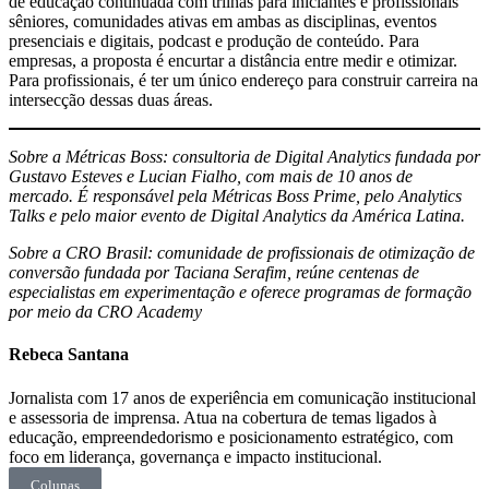
de educação continuada com trilhas para iniciantes e profissionais
sêniores, comunidades ativas em ambas as disciplinas, eventos
presenciais e digitais, podcast e produção de conteúdo. Para
empresas, a proposta é encurtar a distância entre medir e otimizar.
Para profissionais, é ter um único endereço para construir carreira na
intersecção dessas duas áreas.
Sobre a Métricas Boss: consultoria de Digital Analytics fundada por
Gustavo Esteves e Lucian Fialho, com mais de 10 anos de
mercado. É responsável pela Métricas Boss Prime, pelo Analytics
Talks e pelo maior evento de Digital Analytics da América Latina.
Sobre a CRO Brasil: comunidade de profissionais de otimização de
conversão fundada por Taciana Serafim, reúne centenas de
especialistas em experimentação e oferece programas de formação
por meio da CRO Academy
Rebeca Santana
Jornalista com 17 anos de experiência em comunicação institucional
e assessoria de imprensa. Atua na cobertura de temas ligados à
educação, empreendedorismo e posicionamento estratégico, com
foco em liderança, governança e impacto institucional.
Colunas