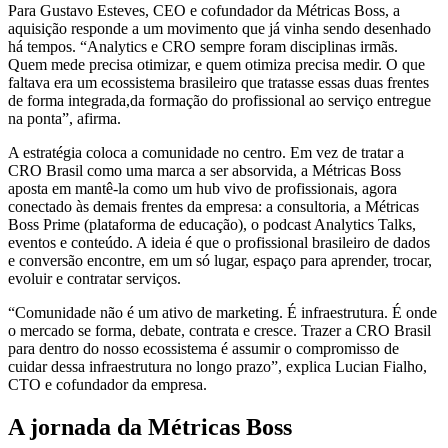
Para Gustavo Esteves, CEO e cofundador da Métricas Boss, a
aquisição responde a um movimento que já vinha sendo desenhado
há tempos. “Analytics e CRO sempre foram disciplinas irmãs.
Quem mede precisa otimizar, e quem otimiza precisa medir. O que
faltava era um ecossistema brasileiro que tratasse essas duas frentes
de forma integrada,da formação do profissional ao serviço entregue
na ponta”, afirma.
A estratégia coloca a comunidade no centro. Em vez de tratar a
CRO Brasil como uma marca a ser absorvida, a Métricas Boss
aposta em mantê-la como um hub vivo de profissionais, agora
conectado às demais frentes da empresa: a consultoria, a Métricas
Boss Prime (plataforma de educação), o podcast Analytics Talks,
eventos e conteúdo. A ideia é que o profissional brasileiro de dados
e conversão encontre, em um só lugar, espaço para aprender, trocar,
evoluir e contratar serviços.
“Comunidade não é um ativo de marketing. É infraestrutura. É onde
o mercado se forma, debate, contrata e cresce. Trazer a CRO Brasil
para dentro do nosso ecossistema é assumir o compromisso de
cuidar dessa infraestrutura no longo prazo”, explica Lucian Fialho,
CTO e cofundador da empresa.
A jornada da Métricas Boss