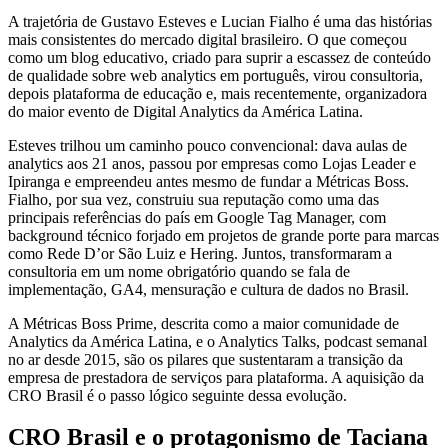
A trajetória de Gustavo Esteves e Lucian Fialho é uma das histórias
mais consistentes do mercado digital brasileiro. O que começou
como um blog educativo, criado para suprir a escassez de conteúdo
de qualidade sobre web analytics em português, virou consultoria,
depois plataforma de educação e, mais recentemente, organizadora
do maior evento de Digital Analytics da América Latina.
Esteves trilhou um caminho pouco convencional: dava aulas de
analytics aos 21 anos, passou por empresas como Lojas Leader e
Ipiranga e empreendeu antes mesmo de fundar a Métricas Boss.
Fialho, por sua vez, construiu sua reputação como uma das
principais referências do país em Google Tag Manager, com
background técnico forjado em projetos de grande porte para marcas
como Rede D’or São Luiz e Hering. Juntos, transformaram a
consultoria em um nome obrigatório quando se fala de
implementação, GA4, mensuração e cultura de dados no Brasil.
A Métricas Boss Prime, descrita como a maior comunidade de
Analytics da América Latina, e o Analytics Talks, podcast semanal
no ar desde 2015, são os pilares que sustentaram a transição da
empresa de prestadora de serviços para plataforma. A aquisição da
CRO Brasil é o passo lógico seguinte dessa evolução.
CRO Brasil e o protagonismo de Taciana