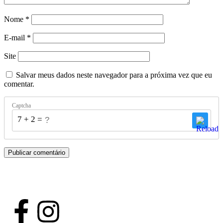
Nome
*
E-mail
*
Site
Salvar meus dados neste navegador para a próxima vez que eu
comentar.
Captcha
7 + 2 = ?