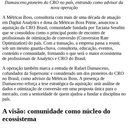
Damasceno,pioneiro do CRO no país, entrando como advisor da
nova operação
A Métricas Boss, consultoria com mais de uma década de atuação
em Digital Analytics e dona da Métricas Boss Prime, anunciou a
aquisição da CRO Brasil, comunidade fundada por Taciana Serafim
que se consolidou como o principal ponto de encontro de
profissionais de otimização de conversão (Conversion Rate
Optimization) do país. Com a transação, a empresa passa a reunir,
sob um mesmo guarda-chuva, consultoria, educação, eventos,
conteúdo e comunidade, formando o que será o maior ecossistema
de profissionais de Analytics e CRO do Brasil.
A operação também marca a entrada de Rafael Damasceno,
cofundador da Supersonic e considerado um dos pioneiros do CRO
no Brasil, como advisor da Métricas Boss. A presença de
Damasceno reforça a tese estratégica da aquisição: unir análise de
dados e otimização de conversão em uma proposta única para o
mercado, com a senioridade de quem ajudou a fundar a disciplina no
país.
A visão: comunidade como núcleo do
ecossistema