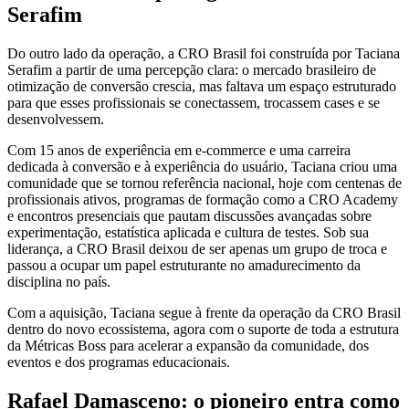
Serafim
Do outro lado da operação, a CRO Brasil foi construída por Taciana
Serafim a partir de uma percepção clara: o mercado brasileiro de
otimização de conversão crescia, mas faltava um espaço estruturado
para que esses profissionais se conectassem, trocassem cases e se
desenvolvessem.
Com 15 anos de experiência em e-commerce e uma carreira
dedicada à conversão e à experiência do usuário, Taciana criou uma
comunidade que se tornou referência nacional, hoje com centenas de
profissionais ativos, programas de formação como a CRO Academy
e encontros presenciais que pautam discussões avançadas sobre
experimentação, estatística aplicada e cultura de testes. Sob sua
liderança, a CRO Brasil deixou de ser apenas um grupo de troca e
passou a ocupar um papel estruturante no amadurecimento da
disciplina no país.
Com a aquisição, Taciana segue à frente da operação da CRO Brasil
dentro do novo ecossistema, agora com o suporte de toda a estrutura
da Métricas Boss para acelerar a expansão da comunidade, dos
eventos e dos programas educacionais.
Rafael Damasceno: o pioneiro entra como