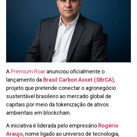
A
Premium Roar
anunciou oficialmente o
lançamento da
Brasil Carbon Asset ($BrCA)
,
projeto que pretende conectar o agronegócio
sustentável brasileiro ao mercado global de
capitais por meio da tokenização de ativos
ambientais em blockchain.
A iniciativa é liderada pelo empresário
Rogério
Araujo
, nome ligado ao universo de tecnologia,