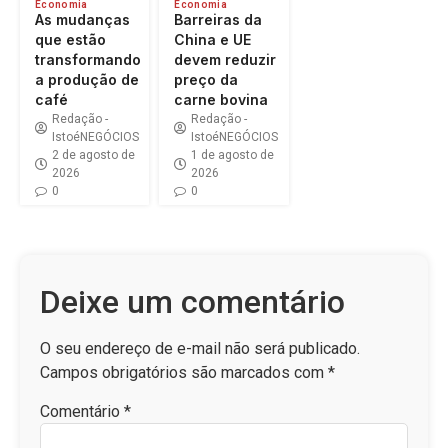
Economia
Economia
As mudanças
Barreiras da
que estão
China e UE
transformando
devem reduzir
a produção de
preço da
café
carne bovina
Redação -
Redação -
IstoéNEGÓCIOS
IstoéNEGÓCIOS
2 de agosto de
1 de agosto de
2026
2026
0
0
Deixe um comentário
O seu endereço de e-mail não será publicado.
Campos obrigatórios são marcados com
*
Comentário
*