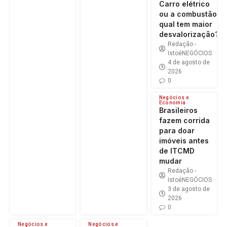
Carro elétrico
ou a combustão:
qual tem maior
desvalorização?
Redação -
IstoéNEGÓCIOS
4 de agosto de
2026
0
Negócios e
Economia
Brasileiros
fazem corrida
para doar
imóveis antes
de ITCMD
mudar
Redação -
IstoéNEGÓCIOS
3 de agosto de
2026
0
Negócios e
Negócios e