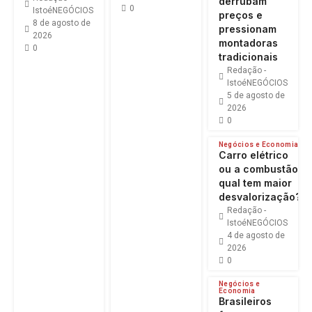
derrubam
0
IstoéNEGÓCIOS
preços e
8 de agosto de
pressionam
2026
montadoras
0
tradicionais
Redação -
IstoéNEGÓCIOS
5 de agosto de
2026
0
Negócios e Economia
Carro elétrico
ou a combustão:
qual tem maior
desvalorização?
Redação -
IstoéNEGÓCIOS
4 de agosto de
2026
0
Negócios e
Economia
Brasileiros