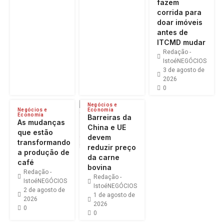
fazem
corrida para
doar imóveis
antes de
ITCMD mudar
Redação -
IstoéNEGÓCIOS
3 de agosto de
2026
0
Negócios e
Negócios e
Economia
Economia
Barreiras da
As mudanças
China e UE
que estão
devem
transformando
reduzir preço
a produção de
da carne
café
bovina
Redação -
Redação -
IstoéNEGÓCIOS
IstoéNEGÓCIOS
2 de agosto de
1 de agosto de
2026
2026
0
0