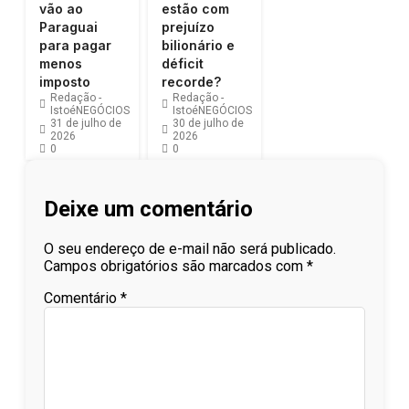
vão ao
estão com
Paraguai
prejuízo
para pagar
bilionário e
menos
déficit
imposto
recorde?
Redação -
Redação -
IstoéNEGÓCIOS
IstoéNEGÓCIOS
31 de julho de
30 de julho de
2026
2026
0
0
Deixe um comentário
O seu endereço de e-mail não será publicado.
Campos obrigatórios são marcados com
*
Comentário
*