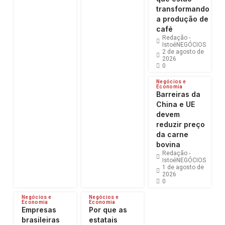
transformando
a produção de
café
Redação -
IstoéNEGÓCIOS
2 de agosto de
2026
0
Negócios e
Economia
Barreiras da
China e UE
devem
reduzir preço
da carne
bovina
Redação -
IstoéNEGÓCIOS
1 de agosto de
2026
0
Negócios e
Negócios e
Economia
Economia
Empresas
Por que as
brasileiras
estatais