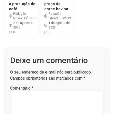
a produção de
preço da
café
carne bovina
Redação -
Redação -
IstoéNEGÓCIOS
IstoéNEGÓCIOS
2 de agosto de
1 de agosto de
2026
2026
0
0
Deixe um comentário
O seu endereço de e-mail não será publicado.
Campos obrigatórios são marcados com
*
Comentário
*