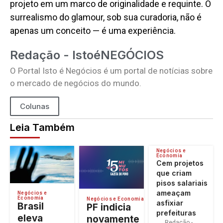
projeto em um marco de originalidade e requinte. O
surrealismo do glamour, sob sua curadoria, não é
apenas um conceito — é uma experiência.
Redação - IstoéNEGÓCIOS
O Portal Isto é Negócios é um portal de notícias sobre
o mercado de negócios do mundo.
Colunas
Leia Também
Negócios e
Economia
Cem projetos
que criam
pisos salariais
ameaçam
Negócios e
Economia
Negócios e Economia
asfixiar
Brasil
PF indicia
prefeituras
eleva
novamente
Redação -