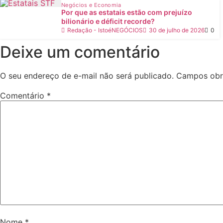
Negócios e Economia
Por que as estatais estão com prejuízo
bilionário e déficit recorde?
Redação - IstoéNEGÓCIOS
30 de julho de 2026
0
Deixe um comentário
O seu endereço de e-mail não será publicado.
Campos obr
Comentário
*
Nome
*