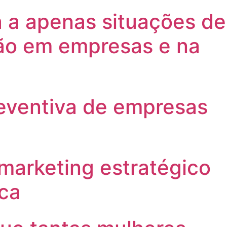
a a apenas situações de
ão em empresas e na
reventiva de empresas
 marketing estratégico
ica