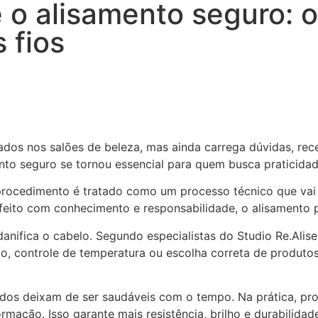
 o alisamento seguro: o
 fios
dos nos salões de beleza, mas ainda carrega dúvidas, rece
nto seguro se tornou essencial para quem busca praticidad
o procedimento é tratado como um processo técnico que vai
 feito com conhecimento e responsabilidade, o alisamento 
danifica o cabelo. Segundo especialistas do Studio Re.Ali
, controle de temperatura ou escolha correta de produto
ados deixam de ser saudáveis com o tempo. Na prática, pr
mação. Isso garante mais resistência, brilho e durabilidad