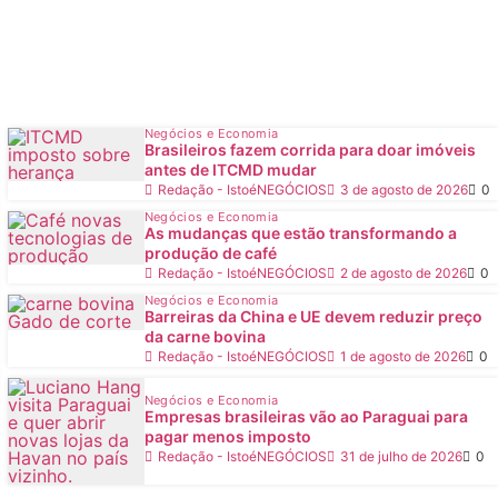
Negócios e Economia
Brasileiros fazem corrida para doar imóveis
antes de ITCMD mudar
Redação - IstoéNEGÓCIOS
3 de agosto de 2026
0
Negócios e Economia
As mudanças que estão transformando a
produção de café
Redação - IstoéNEGÓCIOS
2 de agosto de 2026
0
Negócios e Economia
Barreiras da China e UE devem reduzir preço
da carne bovina
Redação - IstoéNEGÓCIOS
1 de agosto de 2026
0
Negócios e Economia
Empresas brasileiras vão ao Paraguai para
pagar menos imposto
Redação - IstoéNEGÓCIOS
31 de julho de 2026
0