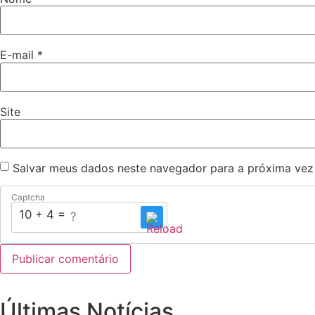
E-mail
*
Site
Salvar meus dados neste navegador para a próxima vez
Captcha
10 + 4 = ?
Últimas Notícias