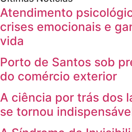
Atendimento psicológic
crises emocionais e g
vida
Porto de Santos sob p
do comércio exterior
A ciência por trás dos
se tornou indispensáve