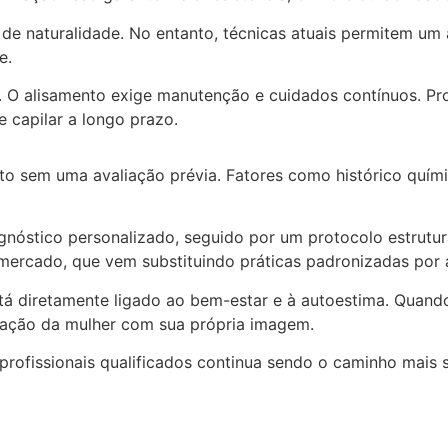
 de naturalidade. No entanto, técnicas atuais permitem u
e.
. O alisamento exige manutenção e cuidados contínuos. Pro
capilar a longo prazo.
 sem uma avaliação prévia. Fatores como histórico químico
stico personalizado, seguido por um protocolo estruturad
ercado, que vem substituindo práticas padronizadas por a
tá diretamente ligado ao bem-estar e à autoestima. Quando
elação da mulher com sua própria imagem.
 profissionais qualificados continua sendo o caminho mais 