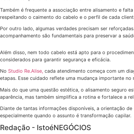
Também é frequente a associação entre alisamento e falta
respeitando o caimento do cabelo e o perfil de cada client
Por outro lado, algumas verdades precisam ser reforçadas
acompanhamento são fundamentais para preservar a saúde 
Além disso, nem todo cabelo está apto para o procedimento
considerados para garantir segurança e eficácia.
No
Studio Re.Alise,
cada atendimento começa com um diagnó
etapas. Esse cuidado reflete uma mudança importante no m
Mais do que uma questão estética, o alisamento seguro es
aparência, mas também simplifica a rotina e fortalece a r
Diante de tantas informações disponíveis, a orientação de
especialmente quando o assunto é transformação capilar.
Redação - IstoéNEGÓCIOS