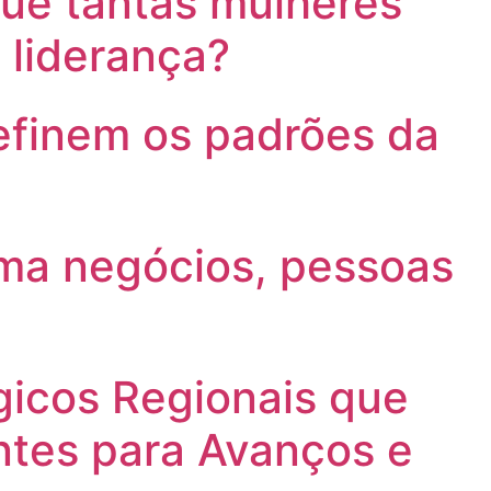
 que tantas mulheres
 liderança?
definem os padrões da
rma negócios, pessoas
gicos Regionais que
ntes para Avanços e