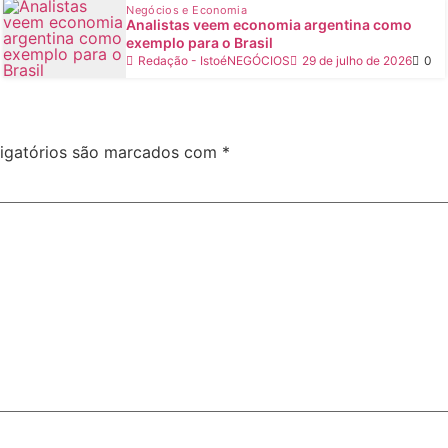
Negócios e Economia
Analistas veem economia argentina como
exemplo para o Brasil
Redação - IstoéNEGÓCIOS
29 de julho de 2026
0
igatórios são marcados com
*