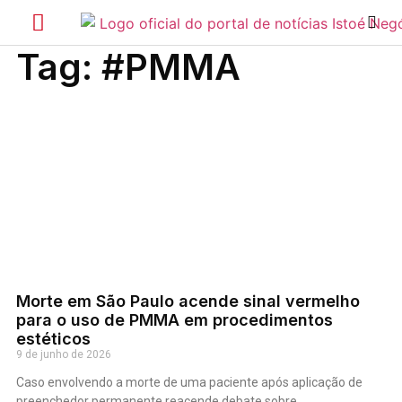
Tag: #PMMA
Morte em São Paulo acende sinal vermelho
para o uso de PMMA em procedimentos
estéticos
9 de junho de 2026
Caso envolvendo a morte de uma paciente após aplicação de
preenchedor permanente reacende debate sobre