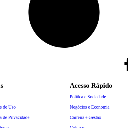
is
Acesso Rápido
Política e Sociedade
s de Uso
Negócios e Economia
ca de Privacidade
Carreira e Gestão
iente
Colunas