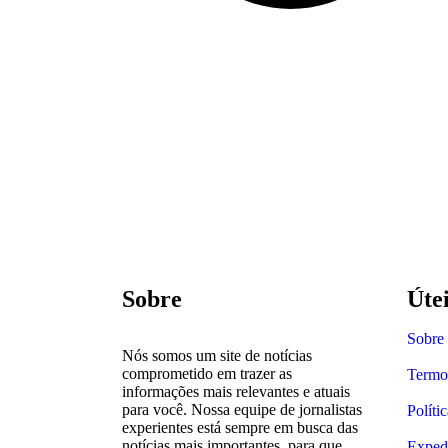
Sobre
Úte
Sobre
Nós somos um site de notícias
comprometido em trazer as
Termo
informações mais relevantes e atuais
para você. Nossa equipe de jornalistas
Políti
experientes está sempre em busca das
notícias mais importantes, para que
Exped