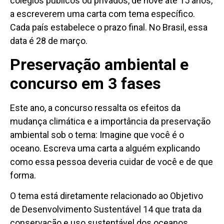
colégios públicos ou privados, de nove até 15 anos,
a escreverem uma carta com tema específico.
Cada país estabelece o prazo final. No Brasil, essa
data é 28 de março.
Preservação ambiental e
concurso em 3 fases
Este ano, a concurso ressalta os efeitos da
mudança climática e a importância da preservação
ambiental sob o tema: Imagine que você é o
oceano. Escreva uma carta a alguém explicando
como essa pessoa deveria cuidar de você e de que
forma.
O tema está diretamente relacionado ao Objetivo
de Desenvolvimento Sustentável 14 que trata da
conservação e uso sustentável dos oceanos,