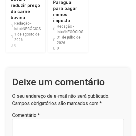
Paraguai
reduzir preço
para pagar
da carne
menos
bovina
imposto
Redação -
Redação -
IstoéNEGÓCIOS
IstoéNEGÓCIOS
1 de agosto de
31 de julho de
2026
2026
0
0
Deixe um comentário
O seu endereço de e-mail não será publicado.
Campos obrigatórios são marcados com
*
Comentário
*