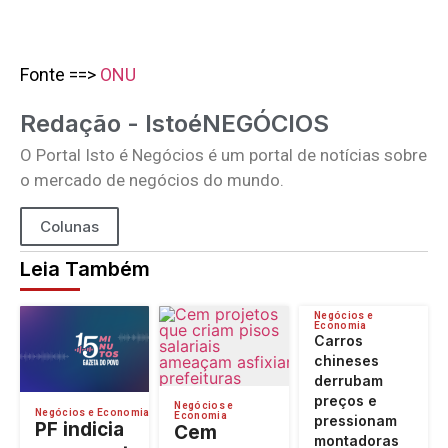
Fonte ==>
ONU
Redação - IstoéNEGÓCIOS
O Portal Isto é Negócios é um portal de notícias sobre
o mercado de negócios do mundo.
Colunas
Leia Também
Negócios e
Economia
Carros
chineses
derrubam
preços e
Negócios e
Negócios e Economia
Economia
pressionam
PF indicia
Cem
montadoras