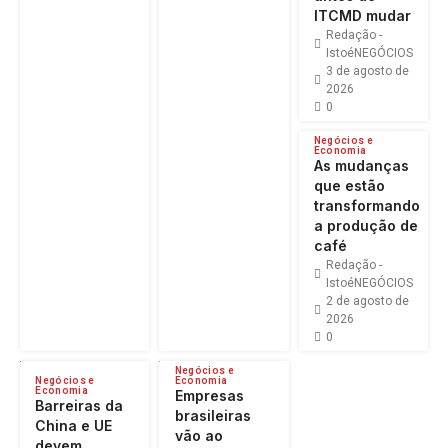
ITCMD mudar
Redação -
IstoéNEGÓCIOS
3 de agosto de
2026
0
Negócios e
Economia
As mudanças
que estão
transformando
a produção de
café
Redação -
IstoéNEGÓCIOS
2 de agosto de
2026
0
Negócios e
Negócios e
Economia
Economia
Empresas
Barreiras da
brasileiras
China e UE
vão ao
devem