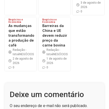
3 de agosto de
2026
0
Negócios e
Negócios e
Economia
Economia
As mudanças
Barreiras da
que estão
China e UE
transformando
devem reduzir
a produção de
preço da
café
carne bovina
Redação -
Redação -
IstoéNEGÓCIOS
IstoéNEGÓCIOS
2 de agosto de
1 de agosto de
2026
2026
0
0
Deixe um comentário
O seu endereço de e-mail não será publicado.