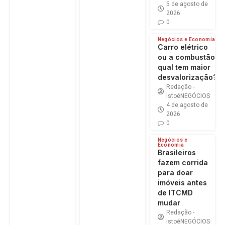
5 de agosto de
2026
0
Negócios e Economia
Carro elétrico
ou a combustão:
qual tem maior
desvalorização?
Redação -
IstoéNEGÓCIOS
4 de agosto de
2026
0
Negócios e
Economia
Brasileiros
fazem corrida
para doar
imóveis antes
de ITCMD
mudar
Redação -
IstoéNEGÓCIOS