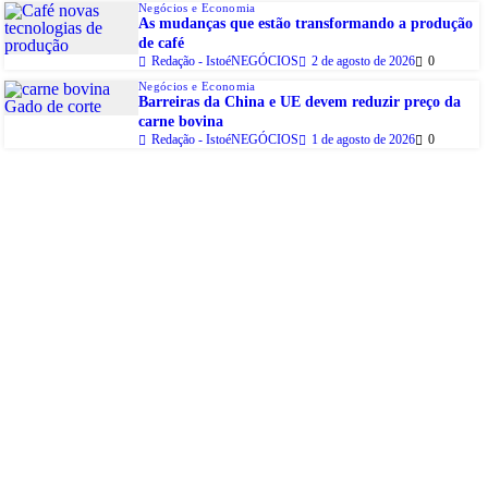
Negócios e Economia
As mudanças que estão transformando a produção
de café
Redação - IstoéNEGÓCIOS
2 de agosto de 2026
0
Negócios e Economia
Barreiras da China e UE devem reduzir preço da
carne bovina
Redação - IstoéNEGÓCIOS
1 de agosto de 2026
0