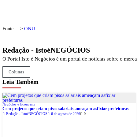
Fonte ==>
ONU
Redação - IstoéNEGÓCIOS
O Portal Isto é Negócios é um portal de notícias sobre o mer
Colunas
Leia Também
Negócios e Economia
Cem projetos que criam pisos salariais ameaçam asfixiar prefeituras
Redação - IstoéNEGÓCIOS
6 de agosto de 2026
0