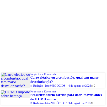
Negócios e Economia
Carro elétrico ou a combustão: qual tem maior
desvalorização?
Redação - IstoéNEGÓCIOS
4 de agosto de 2026
0
Negócios e Economia
Brasileiros fazem corrida para doar imóveis antes
de ITCMD mudar
Redação - IstoéNEGÓCIOS
3 de agosto de 2026
0