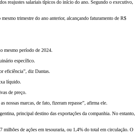
reajustes salariais típicos do início do ano. Segundo o executivo,
mesmo trimestre do ano anterior, alcançando faturamento de R$
 no mesmo período de 2024.
inário específico.
 eficiência”, diz Dantas.
xa líquido.
ivas de preço.
nossas marcas, de fato, fizeram repasse”, afirma ele.
entina, principal destino das exportações da companhia. No entanto,
milhões de ações em tesouraria, ou 1,4% do total em circulação. O