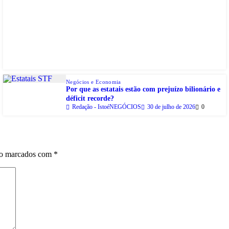
Negócios e Economia
Por que as estatais estão com prejuízo bilionário e
déficit recorde?
Redação - IstoéNEGÓCIOS
30 de julho de 2026
0
ão marcados com
*