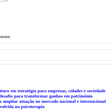
mentar.
uturo em estratégia para empresas, cidades e sociedade
desafio para transformar ganhos em patrimônio
ra ampliar atuação no mercado nacional e internacional
volvida na psicoterapia