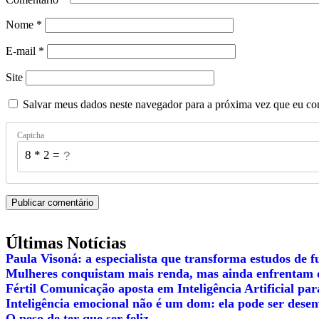
Nome
*
E-mail
*
Site
Salvar meus dados neste navegador para a próxima vez que eu co
Captcha
8 * 2 = ?
Últimas Notícias
Paula Visoná: a especialista que transforma estudos de f
Mulheres conquistam mais renda, mas ainda enfrentam 
Fértil Comunicação aposta em Inteligência Artificial pa
Inteligência emocional não é um dom: ela pode ser desen
O peso de ter que ser feliz