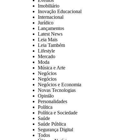
Eventos
Imobiliário
Inovação Educacional
Internacional
Jurídico
Lançamentos
Latest News
Leia Mais
Leia Também
Lifestyle
Mercado
Moda
Música e Arte
Negócios
Negócios
Negócios e Economia
Novas Tecnologias
Opinião
Personalidades
Política
Política e Sociedade
Saúde
Saúde Pública
Segurança Digital
Todos