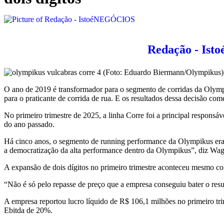
Redação - Is
O ano de 2019 é transformador para o segmento de corridas da Olympi
para o praticante de corrida de rua. E os resultados dessa decisão co
No primeiro trimestre de 2025, a linha Corre foi a principal respo
do ano passado.
Há cinco anos, o segmento de running performance da Olympikus era irr
a democratização da alta performance dentro da Olympikus”, diz Wa
A expansão de dois dígitos no primeiro trimestre aconteceu mesmo com
“Não é só pelo repasse de preço que a empresa conseguiu bater o re
A empresa reportou lucro líquido de R$ 106,1 milhões no primeiro t
Ebitda de 20%.