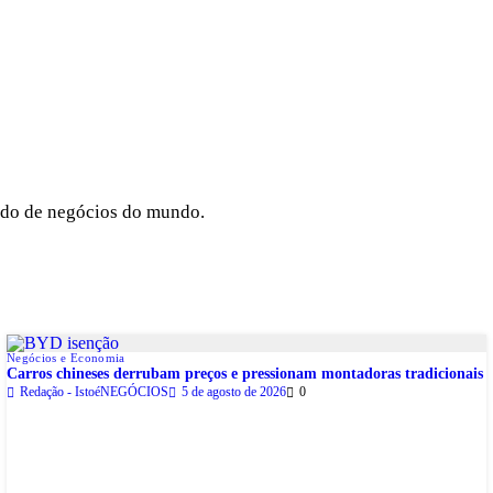
cado de negócios do mundo.
Negócios e Economia
Carros chineses derrubam preços e pressionam montadoras tradicionais
Redação - IstoéNEGÓCIOS
5 de agosto de 2026
0