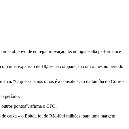
om o objetivo de entregar inovação, tecnologia e alta performance
abras, com uma expansão de 18,5% na comparação com o mesmo período
marca. “O que salta aos olhos é a consolidação da família do Corre e
no período.
 outros pontos”, afirma o CFO.
o de caixa – o Ebitda foi de R$140,4 milhões, para uma margem