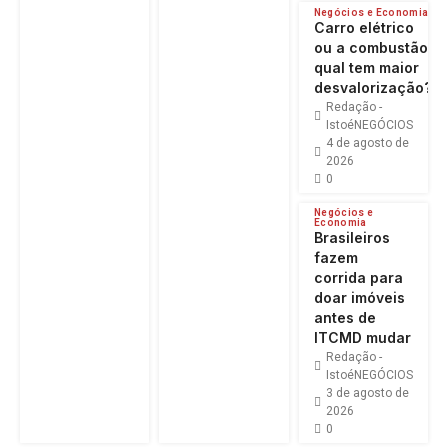
Negócios e Economia
Carro elétrico
ou a combustão:
qual tem maior
desvalorização?
Redação -
IstoéNEGÓCIOS
4 de agosto de
2026
0
Negócios e
Economia
Brasileiros
fazem
corrida para
doar imóveis
antes de
ITCMD mudar
Redação -
IstoéNEGÓCIOS
3 de agosto de
2026
0