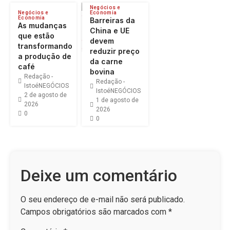
Negócios e
Negócios e
Economia
Economia
Barreiras da
As mudanças
China e UE
que estão
devem
transformando
reduzir preço
a produção de
da carne
café
bovina
Redação -
Redação -
IstoéNEGÓCIOS
IstoéNEGÓCIOS
2 de agosto de
1 de agosto de
2026
2026
0
0
Deixe um comentário
O seu endereço de e-mail não será publicado.
Campos obrigatórios são marcados com
*