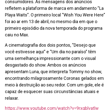
consumidores. As mensagens dos anúncios
refletem a plataforma de marca em andamento “La
Playa Waits”. O primeiro local “Wish You Were Here”
foi ao ar em 13 de abril, no mesmo dia em que o
primeiro episódio da nova temporada do programa
caiu no Max.
A cinematografia dos dois pontos, “Desejo que
você estivesse aqui” e “Um dia no paraíso” têm
uma semelhança impressionante com o visual
desgastado do show. Ambos os anúncios
apresentam Luna, que interpreta Tommy no show,
encontrando milagrosamente Coronas gelados em
meio à destruição ao seu redor. Com um gole, ele é
capaz de esquecer suas circunstâncias atuais e
relaxar.
https://www.youtube.com/watch?v=9rxgblvatlw