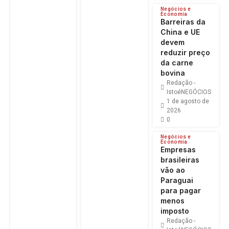
Negócios e
Economia
Barreiras da
China e UE
devem
reduzir preço
da carne
bovina
Redação -
IstoéNEGÓCIOS
1 de agosto de
2026
0
Negócios e
Economia
Empresas
brasileiras
vão ao
Paraguai
para pagar
menos
imposto
Redação -