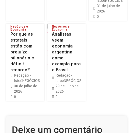
IstoéNEGÓCIOS
31 de julho de
2026
0
Negócios e
Negócios e
Economia
Economia
Por que as
Analistas
estatais
veem
estão com
economia
prejuízo
argentina
bilionário e
como
déficit
exemplo para
recorde?
o Brasil
Redação -
Redação -
IstoéNEGÓCIOS
IstoéNEGÓCIOS
30 de julho de
29 de julho de
2026
2026
0
0
Deixe um comentário