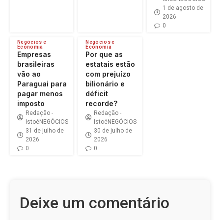
1 de agosto de
2026
0
Negócios e
Negócios e
Economia
Economia
Empresas
Por que as
brasileiras
estatais estão
vão ao
com prejuízo
Paraguai para
bilionário e
pagar menos
déficit
imposto
recorde?
Redação -
Redação -
IstoéNEGÓCIOS
IstoéNEGÓCIOS
31 de julho de
30 de julho de
2026
2026
0
0
Deixe um comentário