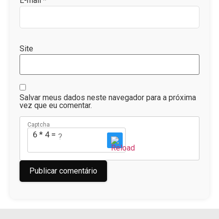
E-mail
*
Site
Salvar meus dados neste navegador para a próxima
vez que eu comentar.
Captcha
6 * 4 = ?