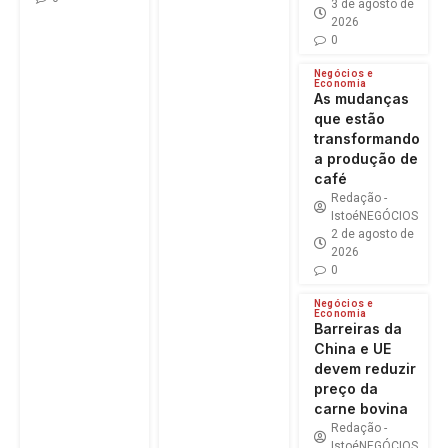
3 de agosto de
2026
0
Negócios e
Economia
As mudanças
que estão
transformando
a produção de
café
Redação -
IstoéNEGÓCIOS
2 de agosto de
2026
0
Negócios e
Economia
Barreiras da
China e UE
devem reduzir
preço da
carne bovina
Redação -
IstoéNEGÓCIOS