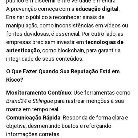
público em discernir entre verdade e mentira.
A prevenção começa com a
educação digital
.
Ensinar o público a reconhecer sinais de
manipulação, como inconsistências em vídeos ou
fontes duvidosas, é essencial. Por outro lado, as
empresas precisam investir em
tecnologias de
autenticação
, como blockchain, para garantir a
integridade de seus conteúdos.
O Que Fazer Quando Sua Reputação Está em
Risco?
Monitoramento Contínuo
: Use ferramentas como
Brand24
e
Stilingue
para rastrear menções à sua
marca em tempo real.
Comunicação Rápida
: Responda de forma clara e
objetiva, desmentindo boatos e reforçando
informações corretas.