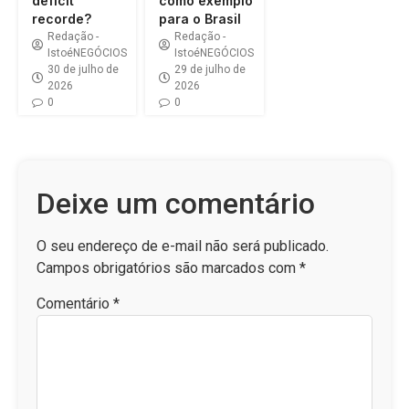
déficit
como exemplo
recorde?
para o Brasil
Redação -
Redação -
IstoéNEGÓCIOS
IstoéNEGÓCIOS
30 de julho de
29 de julho de
2026
2026
0
0
Deixe um comentário
O seu endereço de e-mail não será publicado.
Campos obrigatórios são marcados com
*
Comentário
*