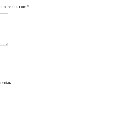
ão marcados com
*
mentar.