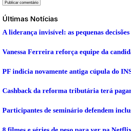
Últimas Notícias
A liderança invisível: as pequenas decis
Vanessa Ferreira reforça equipe da candi
PF indicia novamente antiga cúpula do IN
Cashback da reforma tributária terá pagam
Participantes de seminário defendem inclu
8 filmes e séries de peso para ver na Netfl