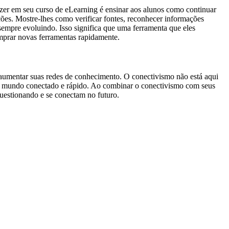
zer em seu curso de eLearning é ensinar aos alunos como continuar
es. Mostre-lhes como verificar fontes, reconhecer informações
o sempre evoluindo. Isso significa que uma ferramenta que eles
omprar novas ferramentas rapidamente.
e aumentar suas redes de conhecimento. O conectivismo não está aqui
sso mundo conectado e rápido. Ao combinar o conectivismo com seus
uestionando e se conectam no futuro.