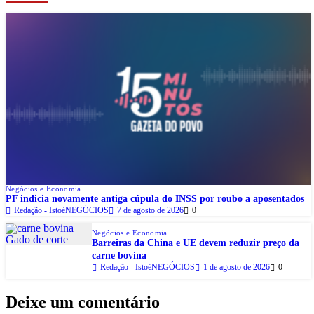
Negócios e Economia
PF indicia novamente antiga cúpula do INSS por roubo a aposentados
Redação - IstoéNEGÓCIOS
7 de agosto de 2026
0
Negócios e Economia
Barreiras da China e UE devem reduzir preço da
carne bovina
Redação - IstoéNEGÓCIOS
1 de agosto de 2026
0
Deixe um comentário