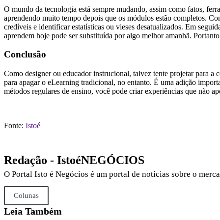
O mundo da tecnologia está sempre mudando, assim como fatos, ferram
aprendendo muito tempo depois que os módulos estão completos. Come
credíveis e identificar estatísticas ou vieses desatualizados. Em segui
aprendem hoje pode ser substituída por algo melhor amanhã. Portanto
Conclusão
Como designer ou educador instrucional, talvez tente projetar para a
para apagar o eLearning tradicional, no entanto. É uma adição impor
métodos regulares de ensino, você pode criar experiências que não a
Fonte:
Istoé
Redação - IstoéNEGÓCIOS
O Portal Isto é Negócios é um portal de notícias sobre o mer
Colunas
Leia Também