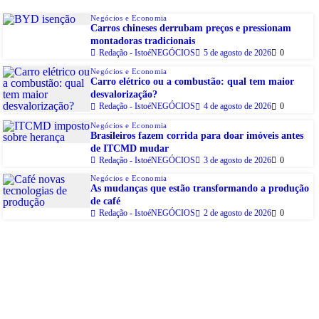
Negócios e Economia
Carros chineses derrubam preços e pressionam
montadoras tradicionais
Redação - IstoéNEGÓCIOS
5 de agosto de 2026
0
Negócios e Economia
Carro elétrico ou a combustão: qual tem maior
desvalorização?
Redação - IstoéNEGÓCIOS
4 de agosto de 2026
0
Negócios e Economia
Brasileiros fazem corrida para doar imóveis antes
de ITCMD mudar
Redação - IstoéNEGÓCIOS
3 de agosto de 2026
0
Negócios e Economia
As mudanças que estão transformando a produção
de café
Redação - IstoéNEGÓCIOS
2 de agosto de 2026
0