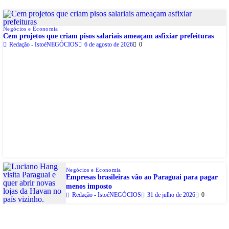
Negócios e Economia
Cem projetos que criam pisos salariais ameaçam asfixiar prefeituras
Redação - IstoéNEGÓCIOS
6 de agosto de 2026
0
Negócios e Economia
Empresas brasileiras vão ao Paraguai para pagar
menos imposto
Redação - IstoéNEGÓCIOS
31 de julho de 2026
0