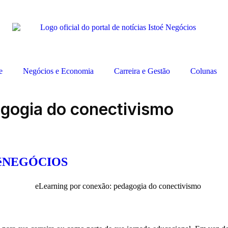
e
Negócios e Economia
Carreira e Gestão
Colunas
gogia do conectivismo
toéNEGÓCIOS