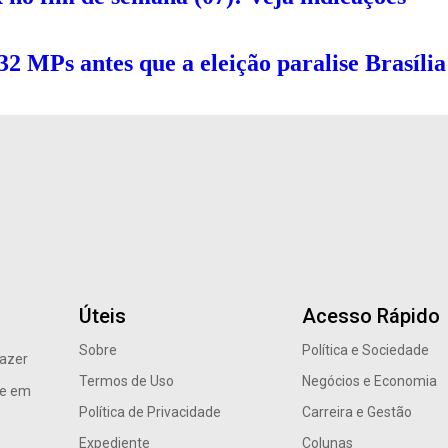
32 MPs antes que a eleição paralise Brasília
Úteis
Acesso Rápido
Sobre
Política e Sociedade
razer
Termos de Uso
Negócios e Economia
re em
Política de Privacidade
Carreira e Gestão
Expediente
Colunas