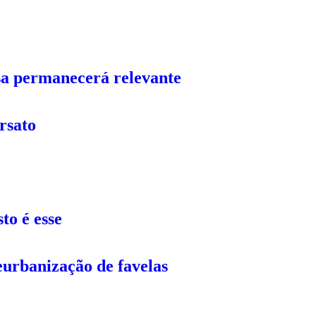
sa permanecerá relevante
rsato
to é esse
eurbanização de favelas