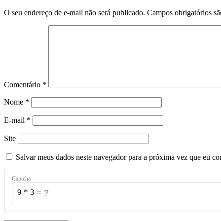
O seu endereço de e-mail não será publicado.
Campos obrigatórios s
Comentário
*
Nome
*
E-mail
*
Site
Salvar meus dados neste navegador para a próxima vez que eu co
Captcha
9 * 3 = ?