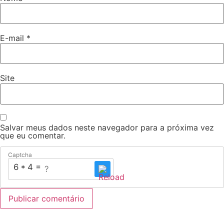
E-mail
*
Site
Salvar meus dados neste navegador para a próxima vez
que eu comentar.
Captcha
6 * 4 = ?