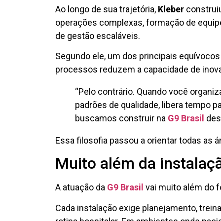
Ao longo de sua trajetória,
Kleber
construiu
operações complexas, formação de equipe
de gestão escaláveis.
Segundo ele, um dos principais equívoco
processos reduzem a capacidade de inova
“Pelo contrário. Quando você organiza
padrões de qualidade, libera tempo pa
buscamos construir na
G9 Brasil
desd
Essa filosofia passou a orientar todas as 
Muito além da instalaç
A atuação da
G9 Brasil
vai muito além do 
Cada instalação exige planejamento, trei