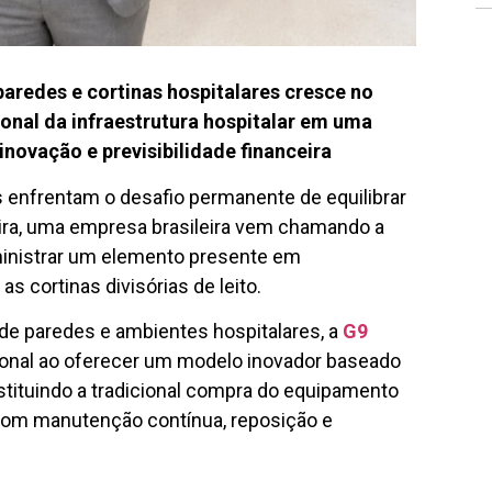
aredes e cortinas hospitalares cresce no
onal da infraestrutura hospitalar em uma
novação e previsibilidade financeira
s enfrentam o desafio permanente de equilibrar
ceira, uma empresa brasileira vem chamando a
inistrar um elemento presente em
s cortinas divisórias de leito.
de paredes e ambientes hospitalares, a
G9
onal ao oferecer um modelo inovador baseado
stituindo a tradicional compra do equipamento
 com manutenção contínua, reposição e