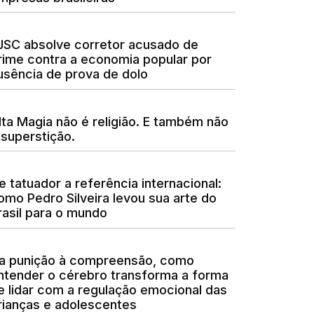
JSC absolve corretor acusado de
rime contra a economia popular por
usência de prova de dolo
lta Magia não é religião. E também não
 superstição.
e tatuador a referência internacional:
omo Pedro Silveira levou sua arte do
rasil para o mundo
a punição à compreensão, como
ntender o cérebro transforma a forma
e lidar com a regulação emocional das
rianças e adolescentes