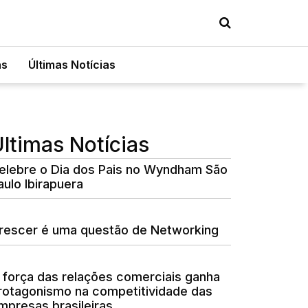
as
Últimas Notícias
ltimas Notícias
elebre o Dia dos Pais no Wyndham São
aulo Ibirapuera
rescer é uma questão de Networking
 força das relações comerciais ganha
rotagonismo na competitividade das
mpresas brasileiras