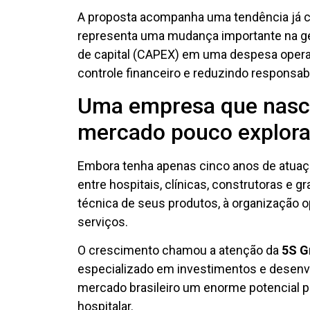
A proposta acompanha uma tendência já c
representa uma mudança importante na ge
de capital (CAPEX) em uma despesa operac
controle financeiro e reduzindo responsabi
Uma empresa que nasce
mercado pouco explor
Embora tenha apenas cinco anos de atuaç
entre hospitais, clínicas, construtoras e 
técnica de seus produtos, à organização o
serviços.
O crescimento chamou a atenção da
5S G
especializado em investimentos e desenvo
mercado brasileiro um enorme potencial pa
hospitalar.