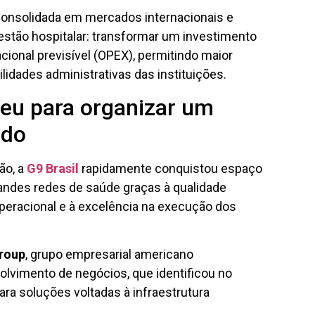
onsolidada em mercados internacionais e
stão hospitalar: transformar um investimento
ional previsível (OPEX), permitindo maior
lidades administrativas das instituições.
u para organizar um
ado
ão, a
G9 Brasil
rapidamente conquistou espaço
grandes redes de saúde graças à qualidade
peracional e à excelência na execução dos
roup
, grupo empresarial americano
lvimento de negócios, que identificou no
ra soluções voltadas à infraestrutura