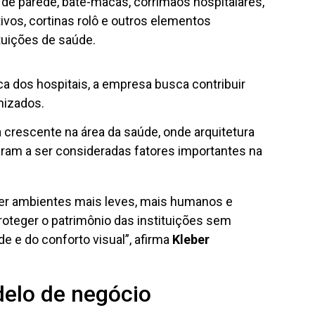
 de parede, bate-macas, corrimãos hospitalares,
ivos, cortinas rolô e outros elementos
tuições de saúde.
ica dos hospitais, a empresa busca contribuir
nizados.
rescente na área da saúde, onde arquitetura
aram a ser consideradas fatores importantes na
er ambientes mais leves, mais humanos e
oteger o patrimônio das instituições sem
de e do conforto visual”, afirma
Kleber
delo de negócio