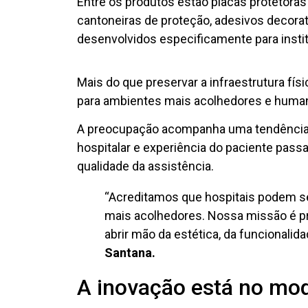
Entre os produtos estão placas protetoras
cantoneiras de proteção, adesivos decorat
desenvolvidos especificamente para insti
Mais do que preservar a infraestrutura fís
para ambientes mais acolhedores e huma
A preocupação acompanha uma tendência c
hospitalar e experiência do paciente pass
qualidade da assistência.
“Acreditamos que hospitais podem s
mais acolhedores. Nossa missão é pr
abrir mão da estética, da funcionalida
Santana.
A inovação está no mo