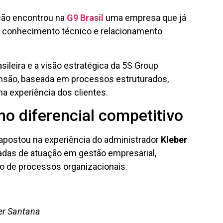
ção encontrou na
G9 Brasil
uma empresa que já
, conhecimento técnico e relacionamento
sileira e a visão estratégica da 5S Group
ansão, baseada em processos estruturados,
a experiência dos clientes.
mo diferencial competitivo
 apostou na experiência do administrador
Kleber
adas de atuação em gestão empresarial,
o de processos organizacionais.
er Santana