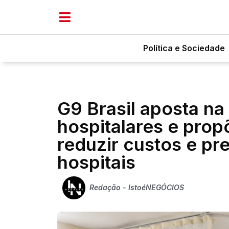
Política e Sociedade
G9 Brasil aposta na
hospitalares e pro
reduzir custos e p
hospitais
Redação - IstoéNEGÓCIOS