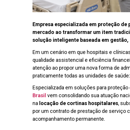
Empresa especializada em proteção de p
mercado ao transformar um item tradici
solução inteligente baseada em gestão, i
Em um cenário em que hospitais e clínica
qualidade assistencial e eficiência finan
atenção ao propor uma nova forma de adm
praticamente todas as unidades de saúde: a
Especializada em soluções para proteção 
Brasil
vem consolidando sua atuação naci
na
locação de cortinas hospitalares
, sub
por um contrato de prestação de serviço
acompanhamento permanente.