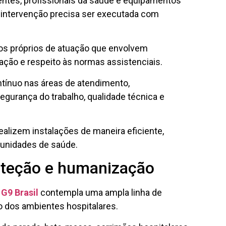
entes, profissionais da saúde e equipamentos
 intervenção precisa ser executada com
os próprios de atuação que envolvem
ação e respeito às normas assistenciais.
tínuo nas áreas de atendimento,
gurança do trabalho, qualidade técnica e
alizem instalações de maneira eficiente,
unidades de saúde.
oteção e humanização
a
G9 Brasil
contempla uma ampla linha de
o dos ambientes hospitalares.