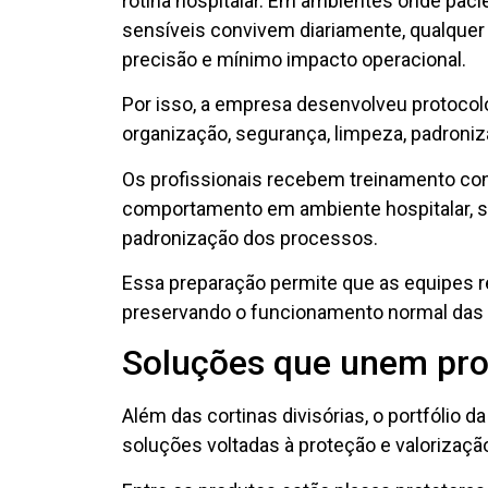
rotina hospitalar. Em ambientes onde paci
sensíveis convivem diariamente, qualquer
precisão e mínimo impacto operacional.
Por isso, a empresa desenvolveu protocol
organização, segurança, limpeza, padroniz
Os profissionais recebem treinamento con
comportamento em ambiente hospitalar, se
padronização dos processos.
Essa preparação permite que as equipes re
preservando o funcionamento normal das 
Soluções que unem pr
Além das cortinas divisórias, o portfólio d
soluções voltadas à proteção e valorizaçã