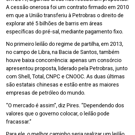
A cessão onerosa foi um contrato firmado em 2010
em que a União transferiu à Petrobras o direito de
explorar até 5 bilhões de barris em áreas
específicas do pré-sal, mediante pagamento fixo.
No primeiro leilão do regime de partilha, em 2013,
no campo de Libra, na Bacia de Santos, também
houve baixa concorrência: apenas um consórcio
apresentou proposta, liderado pela Petrobras, junto
com Shell, Total, CNPC e CNOOC. As duas últimas
são estatais chinesas e estão entre as maiores
empresas de petróleo do mundo.
“O mercado é assim”, diz Pires. “Dependendo dos
valores que o governo colocar, o leilão pode
fracassar.”
Para ele, o melhor caminho seria realizar um leilão