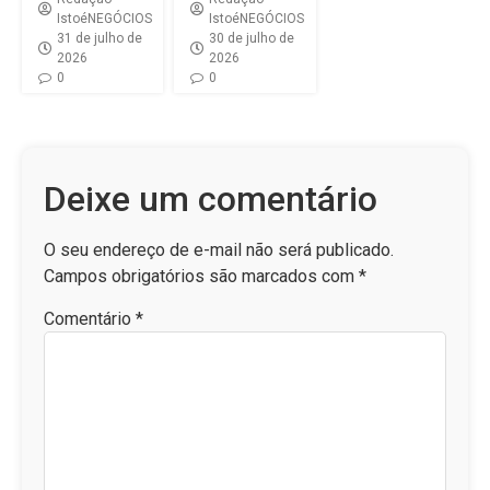
IstoéNEGÓCIOS
IstoéNEGÓCIOS
31 de julho de
30 de julho de
2026
2026
0
0
Deixe um comentário
O seu endereço de e-mail não será publicado.
Campos obrigatórios são marcados com
*
Comentário
*