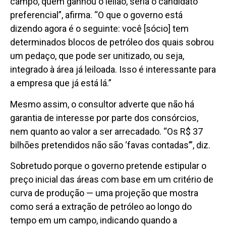
campo, quem ganhou o leilão, seria o candidato
preferencial”, afirma. “O que o governo está
dizendo agora é o seguinte: você [sócio] tem
determinados blocos de petróleo dos quais sobrou
um pedaço, que pode ser unitizado, ou seja,
integrado à área já leiloada. Isso é interessante para
a empresa que já está lá.”
Mesmo assim, o consultor adverte que não há
garantia de interesse por parte dos consórcios,
nem quanto ao valor a ser arrecadado. “Os R$ 37
bilhões pretendidos não são ‘favas contadas’”, diz.
Sobretudo porque o governo pretende estipular o
preço inicial das áreas com base em um critério de
curva de produção — uma projeção que mostra
como será a extração de petróleo ao longo do
tempo em um campo, indicando quando a