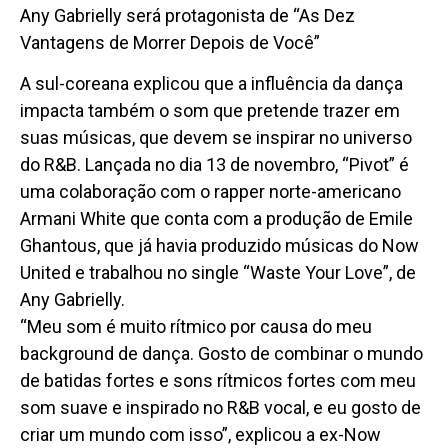
Any Gabrielly será protagonista de “As Dez
Vantagens de Morrer Depois de Você”
A sul-coreana explicou que a influência da dança
impacta também o som que pretende trazer em
suas músicas, que devem se inspirar no universo
do R&B. Lançada no dia 13 de novembro, “Pivot” é
uma colaboração com o rapper norte-americano
Armani White que conta com a produção de Emile
Ghantous, que já havia produzido músicas do Now
United e trabalhou no single “Waste Your Love”, de
Any Gabrielly.
“Meu som é muito rítmico por causa do meu
background de dança. Gosto de combinar o mundo
de batidas fortes e sons rítmicos fortes com meu
som suave e inspirado no R&B vocal, e eu gosto de
criar um mundo com isso”, explicou a ex-Now