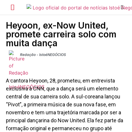
Heyoon, ex-Now United,
promete carreira solo com
muita dança
Redação - IstoéNEGÓCIOS
A cantora Heyoon, 28, prometeu, em entrevista
exclusiva à CNN, que a dança será um elemento
central de sua carreira solo. A sul-coreana lançou
“Pivot”, a primeira música de sua nova fase, em
novembro e tem uma trajetória marcada por ser a
principal dançarina do Now United. Ela fez parte da
formação original e permaneceu no grupo até