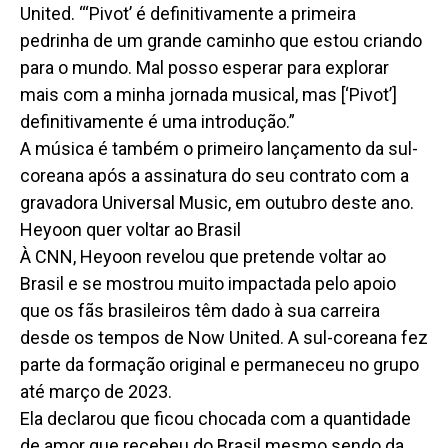
United. “‘Pivot’ é definitivamente a primeira
pedrinha de um grande caminho que estou criando
para o mundo. Mal posso esperar para explorar
mais com a minha jornada musical, mas [‘Pivot’]
definitivamente é uma introdução.”
A música é também o primeiro lançamento da sul-
coreana após a assinatura do seu contrato com a
gravadora Universal Music, em outubro deste ano.
Heyoon quer voltar ao Brasil
À CNN, Heyoon revelou que pretende voltar ao
Brasil e se mostrou muito impactada pelo apoio
que os fãs brasileiros têm dado à sua carreira
desde os tempos de Now United. A sul-coreana fez
parte da formação original e permaneceu no grupo
até março de 2023.
Ela declarou que ficou chocada com a quantidade
de amor que recebeu do Brasil mesmo sendo da