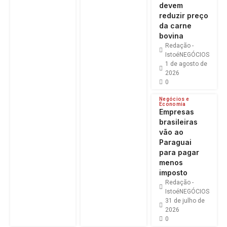
devem
reduzir preço
da carne
bovina
Redação -
IstoéNEGÓCIOS
1 de agosto de
2026
0
Negócios e
Economia
Empresas
brasileiras
vão ao
Paraguai
para pagar
menos
imposto
Redação -
IstoéNEGÓCIOS
31 de julho de
2026
0