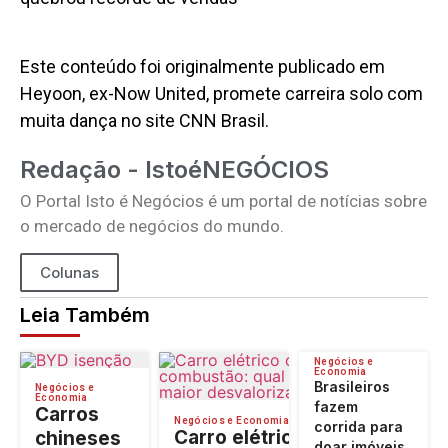
Este conteúdo foi originalmente publicado em
Heyoon, ex-Now United, promete carreira solo com
muita dança no site CNN Brasil.
Redação - IstoéNEGÓCIOS
O Portal Isto é Negócios é um portal de notícias sobre
o mercado de negócios do mundo.
Colunas
Leia Também
Negócios e
Economia
Brasileiros
Negócios e
Economia
fazem
Carros
Negócios e Economia
corrida para
Carro elétrico
chineses
doar imóveis