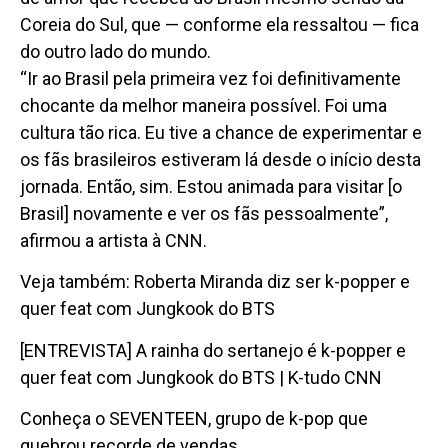
Coreia do Sul, que — conforme ela ressaltou — fica
do outro lado do mundo.
“Ir ao Brasil pela primeira vez foi definitivamente
chocante da melhor maneira possível. Foi uma
cultura tão rica. Eu tive a chance de experimentar e
os fãs brasileiros estiveram lá desde o início desta
jornada. Então, sim. Estou animada para visitar [o
Brasil] novamente e ver os fãs pessoalmente”,
afirmou a artista à CNN.
Veja também: Roberta Miranda diz ser k-popper e
quer feat com Jungkook do BTS
[ENTREVISTA] A rainha do sertanejo é k-popper e
quer feat com Jungkook do BTS | K-tudo CNN
Conheça o SEVENTEEN, grupo de k-pop que
quebrou recorde de vendas