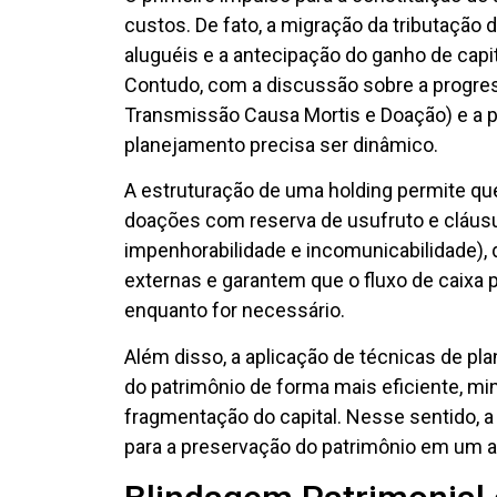
custos. De fato, a migração da tributação d
aluguéis e a antecipação do ganho de capi
Contudo, com a discussão sobre a progre
Transmissão Causa Mortis e Doação) e a po
planejamento precisa ser dinâmico.
A estruturação de uma holding permite que 
doações com reserva de usufruto e cláusula
impenhorabilidade e incomunicabilidade), 
externas e garantem que o fluxo de caixa
enquanto for necessário.
Além disso, a aplicação de técnicas de pl
do patrimônio de forma mais eficiente, min
fragmentação do capital. Nesse sentido, a
para a preservação do patrimônio em um am