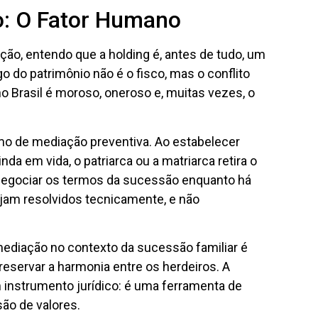
: O Fator Humano
ão, entendo que a holding é, antes de tudo, um
go do patrimônio não é o fisco, mas o conflito
 no Brasil é moroso, oneroso e, muitas vezes, o
mo de mediação preventiva. Ao estabelecer
da em vida, o patriarca ou a matriarca retira o
Negociar os termos da sucessão enquanto há
sejam resolvidos tecnicamente, e não
mediação no contexto da sucessão familiar é
preservar a harmonia entre os herdeiros. A
 instrumento jurídico: é uma ferramenta de
ão de valores.