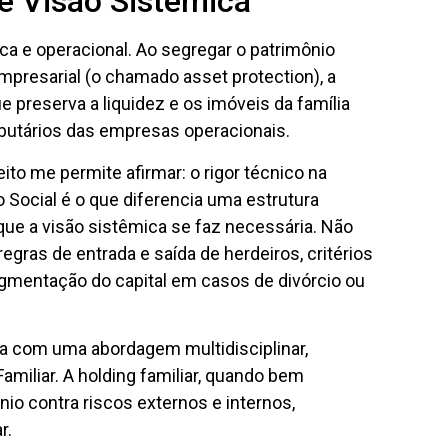
e Visão Sistêmica
ica e operacional. Ao segregar o patrimônio
mpresarial (o chamado asset protection), a
 preserva a liquidez e os imóveis da família
tributários das empresas operacionais.
to me permite afirmar: o rigor técnico na
 Social é o que diferencia uma estrutura
que a visão sistêmica se faz necessária. Não
egras de entrada e saída de herdeiros, critérios
agmentação do capital em casos de divórcio ou
da com uma abordagem multidisciplinar,
Familiar. A holding familiar, quando bem
nio contra riscos externos e internos,
r.