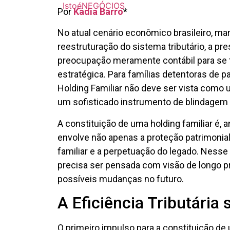
Por
Kádia Barro
*
No atual cenário econômico brasileiro, ma
reestruturação do sistema tributário, a p
preocupação meramente contábil para se 
estratégica. Para famílias detentoras de p
Holding Familiar não deve ser vista como 
um sofisticado instrumento de blindagem
A constituição de uma holding familiar é, 
envolve não apenas a proteção patrimoni
familiar e a perpetuação do legado. Nesse c
precisa ser pensada com visão de longo p
possíveis mudanças no futuro.
A Eficiência Tributária
O primeiro impulso para a constituição de