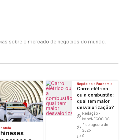
tícias sobre o mercado de negócios do mundo.
Negócios e Economia
Carro elétrico
ou a combustão:
qual tem maior
desvalorização?
Redação -
IstoéNEGÓCIOS
4 de agosto de
onomia
2026
chineses
0