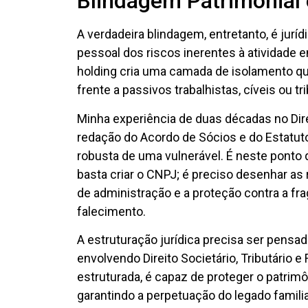
Blindagem Patrimonial 
A verdadeira blindagem, entretanto, é juríd
pessoal dos riscos inerentes à atividade e
holding cria uma camada de isolamento que
frente a passivos trabalhistas, cíveis ou 
Minha experiência de duas décadas no Direi
redação do Acordo de Sócios e do Estatuto
robusta de uma vulnerável. É neste ponto 
basta criar o CNPJ; é preciso desenhar as r
de administração e a proteção contra a fr
falecimento.
A estruturação jurídica precisa ser pensa
envolvendo Direito Societário, Tributário e 
estruturada, é capaz de proteger o patrimô
garantindo a perpetuação do legado familia