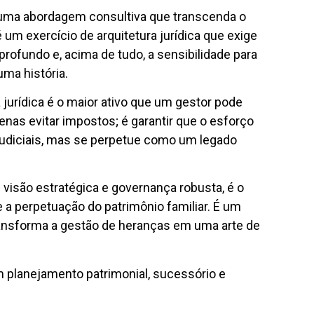
e uma abordagem consultiva que transcenda o
 é um exercício de arquitetura jurídica que exige
profundo e, acima de tudo, a sensibilidade para
uma história.
jurídica é o maior ativo que um gestor pode
enas evitar impostos; é garantir que o esforço
judiciais, mas se perpetue como um legado
 visão estratégica e governança robusta, é o
 a perpetuação do patrimônio familiar. É um
ransforma a gestão de heranças em uma arte de
 planejamento patrimonial, sucessório e