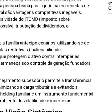
e
a pessoa física para a jurídica em receitas de
C
tal são vantagens competitivas inegáveis.
ssividade do ITCMD (Imposto sobre
ssível tributação de dividendos, o
a família antecipe cenários, utilizando-se de
s restritivas (inalienabilidade,
que protegem o ativo contra intempéries
 permaneça sob controle da geração fundadora
anejamento sucessório permite a transferência
imizando a carga tributária e evitando a
 holding familiar é um instrumento fundamental
biente de volatilidade e incertezas.