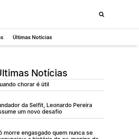
as
Últimas Notícias
ltimas Notícias
uando chorar é útil
undador da Selfit, Leonardo Pereira
ssume um novo desafio
ó morre engasgado quem nunca se