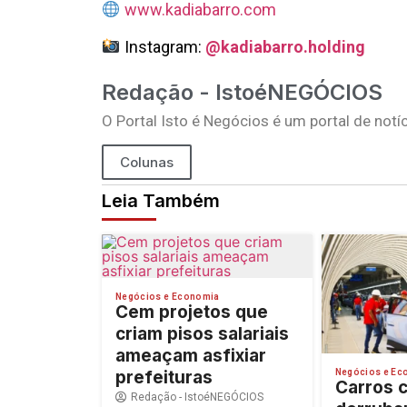
www.kadiabarro.com
Instagram:
@kadiabarro.holding
Redação - IstoéNEGÓCIOS
O Portal Isto é Negócios é um portal de no
Colunas
Leia Também
Negócios e Economia
Cem projetos que
criam pisos salariais
ameaçam asfixiar
Negócios e Ec
prefeituras
Carros 
Redação - IstoéNEGÓCIOS