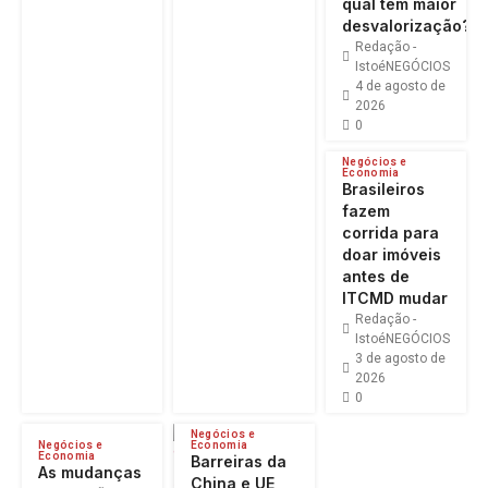
qual tem maior
desvalorização?
Redação -
IstoéNEGÓCIOS
4 de agosto de
2026
0
Negócios e
Economia
Brasileiros
fazem
corrida para
doar imóveis
antes de
ITCMD mudar
Redação -
IstoéNEGÓCIOS
3 de agosto de
2026
0
Negócios e
Negócios e
Economia
Economia
Barreiras da
As mudanças
China e UE