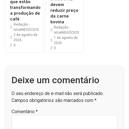
que estão
devem
transformando
reduzir preço
a produção de
da carne
café
bovina
Redação -
Redação -
IstoéNEGÓCIOS
IstoéNEGÓCIOS
2 de agosto de
1 de agosto de
2026
2026
0
0
Deixe um comentário
O seu endereço de e-mail não será publicado.
Campos obrigatórios são marcados com
*
Comentário
*