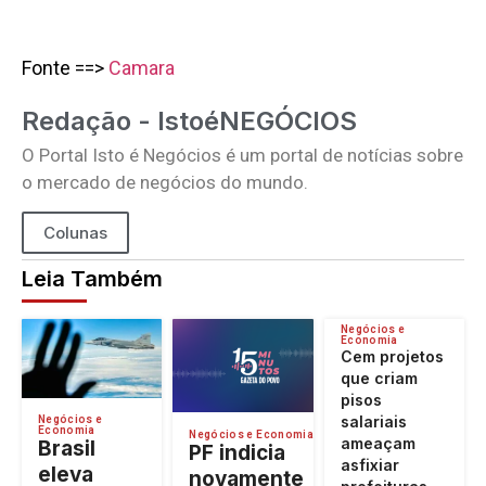
Fonte ==>
Camara
Redação - IstoéNEGÓCIOS
O Portal Isto é Negócios é um portal de notícias sobre
o mercado de negócios do mundo.
Colunas
Leia Também
Negócios e
Economia
Cem projetos
que criam
pisos
salariais
Negócios e
Economia
Negócios e Economia
ameaçam
Brasil
PF indicia
asfixiar
eleva
novamente