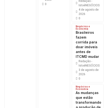
Redação -
0
IstoéNEGÓCIOS
4 de agosto de
2026
0
Negócios e
Economia
Brasileiros
fazem
corrida para
doar imóveis
antes de
ITCMD mudar
Redação -
IstoéNEGÓCIOS
3 de agosto de
2026
0
Negócios e
Economia
As mudanças
que estão
transformando
a produção de