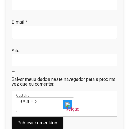
E-mail
*
Site
Salvar meus dados neste navegador para a próxima
vez que eu comentar.
Captcha
9 * 4 = ?