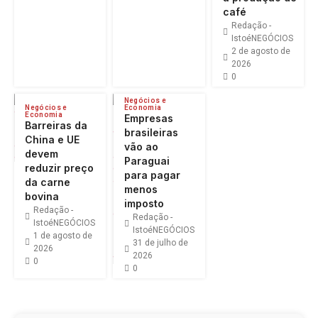
café
Redação -
IstoéNEGÓCIOS
2 de agosto de
2026
0
Negócios e
Negócios e
Economia
Economia
Empresas
Barreiras da
brasileiras
China e UE
vão ao
devem
Paraguai
reduzir preço
para pagar
da carne
menos
bovina
imposto
Redação -
Redação -
IstoéNEGÓCIOS
IstoéNEGÓCIOS
1 de agosto de
31 de julho de
2026
2026
0
0