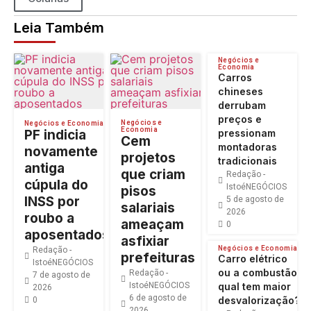
Leia Também
Negócios e
Economia
Carros
chineses
derrubam
preços e
Negócios e
Negócios e Economia
Economia
PF indicia
pressionam
Cem
montadoras
novamente
projetos
tradicionais
antiga
que criam
Redação -
cúpula do
IstoéNEGÓCIOS
pisos
INSS por
5 de agosto de
salariais
2026
roubo a
ameaçam
0
aposentados
asfixiar
Negócios e Economia
Redação -
prefeituras
Carro elétrico
IstoéNEGÓCIOS
ou a combustão:
Redação -
7 de agosto de
IstoéNEGÓCIOS
qual tem maior
2026
6 de agosto de
desvalorização?
0
2026