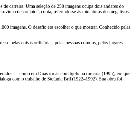
s de carreira. Uma seleção de 258 imagens ocupa dois andares do
provinha de contato”, conta, referindo-se às miniaturas dos negativos.
.800 imagens. O desafio era escolher o que mostrar. Conhecido pelas
esse pelas coisas ordinárias, pelas pessoas comuns, pelos lugares
nesperados — como em Duas irmãs com tijolo na romaria (1995), em que
aloga com o trabalho de Stefania Bril (1922–1992). Sua obra foi