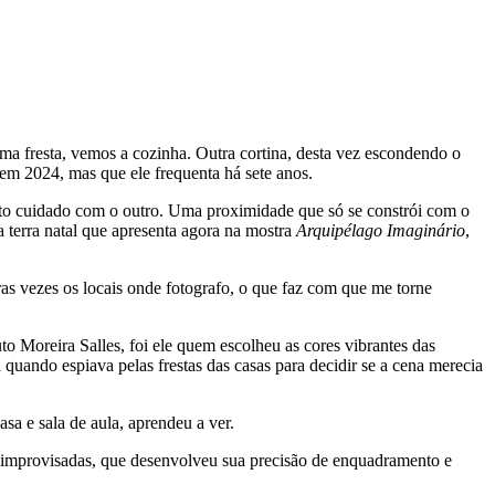
 uma fresta, vemos a cozinha. Outra cortina, desta vez escondendo o
 em 2024, mas que ele frequenta há sete anos.
erto cuidado com o outro. Uma proximidade que só se constrói com o
 terra natal que apresenta agora na mostra
Arquipélago Imaginário
,
as vezes os locais onde fotografo, o que faz com que me torne
o Moreira Salles, foi ele quem escolheu as cores vibrantes das
quando espiava pelas frestas das casas para decidir se a cena merecia
sa e sala de aula, aprendeu a ver.
s improvisadas, que desenvolveu sua precisão de enquadramento e