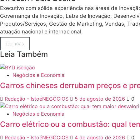
Executivo com sólida experiência nas áreas de Inovaçã
Governança da Inovação, Labs de Inovação, Desenvol
Produtos/Serviços, Gestão de Marketing, Vendas, Trad
atuação nacional e internacional.
Colunas
Leia Também
Negócios e Economia
Carros chineses derrubam preços e pr
Redação - IstoéNEGÓCIOS
5 de agosto de 2026
0
Negócios e Economia
Carro elétrico ou a combustão: qual te
Redação - IstoéNEGÓCIOS
4 de agosto de 2026
0