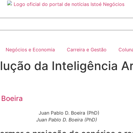
Negócios e Economia
Carreira e Gestão
Colun
ução da Inteligência Art
 Boeira
Juan Pablo D. Boeira (PhD)