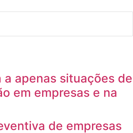
a a apenas situações de
ão em empresas e na
reventiva de empresas