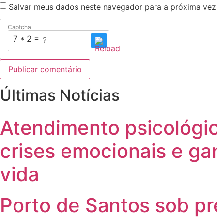
Salvar meus dados neste navegador para a próxima vez
Captcha
7 * 2 = ?
Últimas Notícias
Atendimento psicológic
crises emocionais e g
vida
Porto de Santos sob p