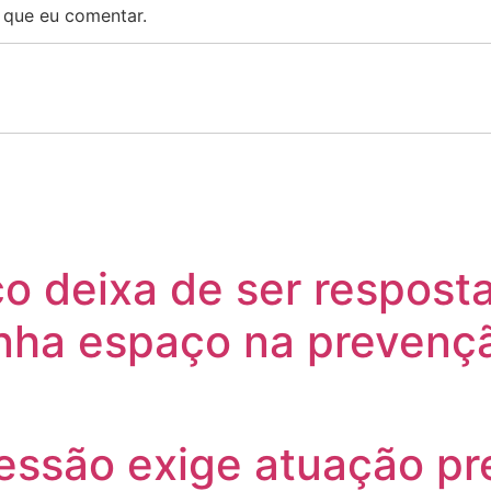
 que eu comentar.
o deixa de ser respost
anha espaço na prevenç
ressão exige atuação p