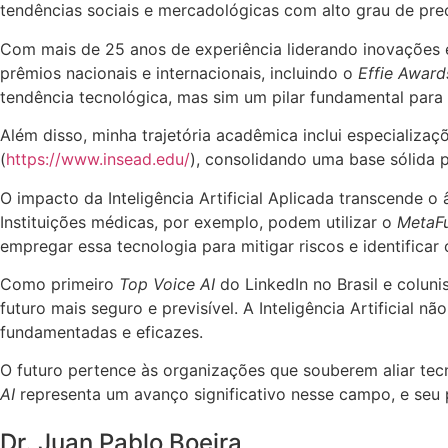
tendências sociais e mercadológicas com alto grau de pre
Com mais de 25 anos de experiência liderando inovações 
prêmios nacionais e internacionais, incluindo o
Effie Awar
tendência tecnológica, mas sim um pilar fundamental para u
Além disso, minha trajetória acadêmica inclui especializa
(
https://www.insead.edu/
), consolidando uma base sólida
O impacto da Inteligência Artificial Aplicada transcende o
Instituições médicas, por exemplo, podem utilizar o
MetaFu
empregar essa tecnologia para mitigar riscos e identifica
Como primeiro
Top Voice AI
do LinkedIn no Brasil e coluni
futuro mais seguro e previsível. A Inteligência Artificial
fundamentadas e eficazes.
O futuro pertence às organizações que souberem aliar tecno
AI
representa um avanço significativo nesse campo, e seu p
Dr. Juan Pablo Boeira