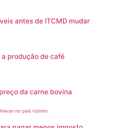
móveis antes de ITCMD mudar
 a produção de café
 preço da carne bovina
para pagar menos imposto