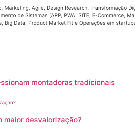
o, Marketing, Agile, Design Research, Transformação Di
vimento de Sistemas (APP, PWA, SITE, E-Commerce, Ma
e, Big Data, Product Market Fit e Operações em startu
essionam montadoras tradicionais
m maior desvalorização?