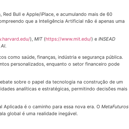
Red Bull e Apple/iPlace, e acumulando mais de 60
compreendo que a Inteligência Artificial não é apenas uma
.harvard.edu/
),
MIT
(
https://www.mit.edu/
) e
INSEAD
 AI
.
icos como saúde, finanças, indústria e segurança pública.
ntos personalizados, enquanto o setor financeiro pode
debate sobre o papel da tecnologia na construção de um
idades analíticas e estratégicas, permitindo decisões mais
ial Aplicada é o caminho para essa nova era. O
MetaFuturos
la global é uma realidade inegável.