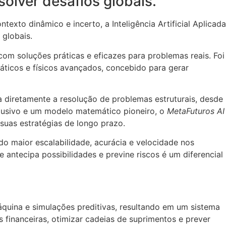
solver desafios globais.
to dinâmico e incerto, a Inteligência Artificial Aplicada
 globais.
om soluções práticas e eficazes para problemas reais. Foi
máticos e físicos avançados, concebido para gerar
ta diretamente a resolução de problemas estruturais, desde
xclusivo e um modelo matemático pioneiro, o
MetaFuturos AI
uas estratégias de longo prazo.
o maior escalabilidade, acurácia e velocidade nos
antecipa possibilidades e previne riscos é um diferencial
uina e simulações preditivas, resultando em um sistema
 financeiras, otimizar cadeias de suprimentos e prever