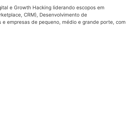
gital e Growth Hacking liderando escopos em
rketplace, CRM), Desenvolvimento de
ps e empresas de pequeno, médio e grande porte, com