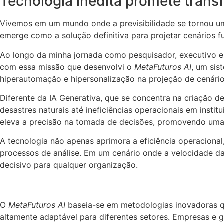
Tecnologia inédita promete transf
Vivemos em um mundo onde a previsibilidade se tornou uma 
emerge como a solução definitiva para projetar cenários 
Ao longo da minha jornada como pesquisador, executivo e c
com essa missão que desenvolvi o
MetaFuturos AI
, um sis
hiperautomação e hipersonalização na projeção de cenário
Diferente da IA Generativa, que se concentra na criação de
desastres naturais até ineficiências operacionais em inst
eleva a precisão na tomada de decisões, promovendo uma
A tecnologia não apenas aprimora a eficiência operaciona
processos de análise. Em um cenário onde a velocidade da 
decisivo para qualquer organização.
O
MetaFuturos AI
baseia-se em metodologias inovadoras q
altamente adaptável para diferentes setores. Empresas e go