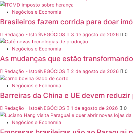
Negócios e Economia
Brasileiros fazem corrida para doar i
Redação - IstoéNEGÓCIOS
3 de agosto de 2026
0
Negócios e Economia
As mudanças que estão transformando
Redação - IstoéNEGÓCIOS
2 de agosto de 2026
0
Negócios e Economia
Barreiras da China e UE devem reduzir
Redação - IstoéNEGÓCIOS
1 de agosto de 2026
0
Negócios e Economia
Empresas brasileiras vão ao Paraguai 