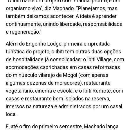
“O Ibiti não é um projeto com manual pronto, é um
organismo vivo”, diz Machado. “Planejamos, mas
também deixamos acontecer. A ideia é aprender
continuamente, unindo liberdade, responsabilidade
e regeneração.”
Além do Engenho Lodge, primeira empreitada
turística do projeto, o Ibiti tem outras duas opções
de hospitalidade já consolidadas: o Ibiti Village, com
acomodações caprichadas em casas reformadas
do minúsculo vilarejo de Mogol (com apenas
algumas dezenas de moradores), restaurante
vegetariano, cinema e escola; e o Ibiti Remote, com
casas e restaurante bem isolados na reserva,
imersos na natureza e administrados por um casal
local.
E, até o fim do primeiro semestre, Machado lança