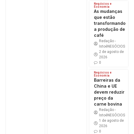
Negócios e
Economia
As mudanças
que estão
transformando
a produção de
café
Redação -
IstoéNEGÓCIOS
2 de agosto de
2026
0
Negócios e
Economia
Barreiras da
China e UE
devem reduzir
preço da
carne bovina
Redação -
IstoéNEGÓCIOS
1 de agosto de
2026
0