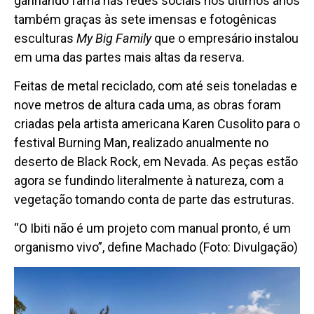
ganhando fama nas redes sociais nos últimos anos
também graças às sete imensas e fotogênicas
esculturas
My Big Family
que o empresário instalou
em uma das partes mais altas da reserva.
Feitas de metal reciclado, com até seis toneladas e
nove metros de altura cada uma, as obras foram
criadas pela artista americana Karen Cusolito para o
festival Burning Man, realizado anualmente no
deserto de Black Rock, em Nevada. As peças estão
agora se fundindo literalmente à natureza, com a
vegetação tomando conta de parte das estruturas.
“O Ibiti não é um projeto com manual pronto, é um
organismo vivo”, define Machado (Foto: Divulgação)