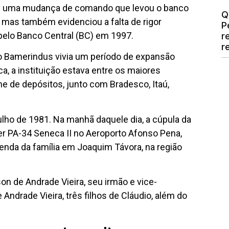
çou uma mudança de comando que levou o banco
Q
 mas também evidenciou a falta de rigor
P
pelo Banco Central (BC) em 1997.
r
r
o Bamerindus vivia um período de expansão
a, a instituição estava entre os maiores
 de depósitos, junto com Bradesco, Itaú,
julho de 1981. Na manhã daquele dia, a cúpula da
 PA-34 Seneca II no Aeroporto Afonso Pena,
enda da família em Joaquim Távora, na região
n de Andrade Vieira, seu irmão e vice-
 Andrade Vieira, três filhos de Cláudio, além do