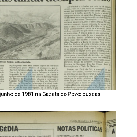
 junho de 1981 na Gazeta do Povo: buscas