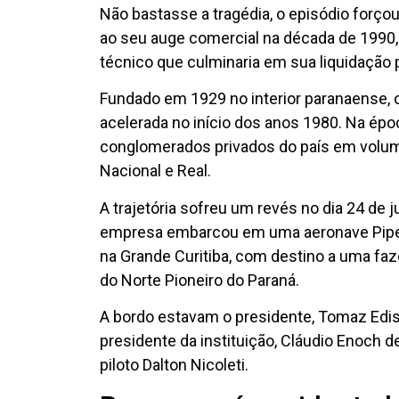
Não bastasse a tragédia, o episódio for
ao seu auge comercial na década de 1990,
técnico que culminaria em sua liquidação 
Fundado em 1929 no interior paranaense, 
acelerada no início dos anos 1980. Na époc
conglomerados privados do país em volume
Nacional e Real.
A trajetória sofreu um revés no dia 24 de 
empresa embarcou em uma aeronave Piper
na Grande Curitiba, com destino a uma faz
do Norte Pioneiro do Paraná.
A bordo estavam o presidente, Tomaz Ediso
presidente da instituição, Cláudio Enoch de
piloto Dalton Nicoleti.