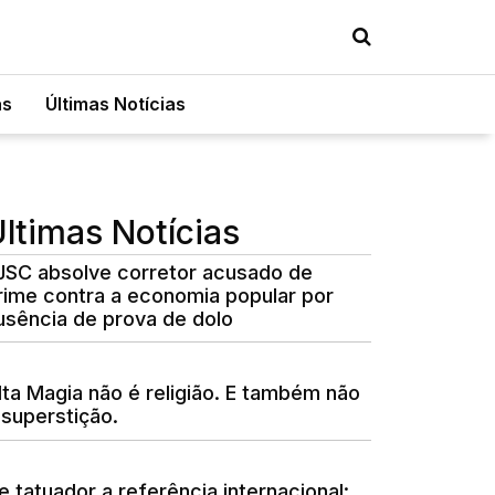
as
Últimas Notícias
ltimas Notícias
JSC absolve corretor acusado de
rime contra a economia popular por
usência de prova de dolo
lta Magia não é religião. E também não
 superstição.
e tatuador a referência internacional: