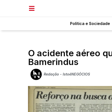
Política e Sociedade
O acidente aéreo q
Bamerindus
Redação - IstoéNEGÓCIOS