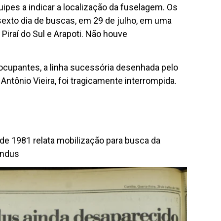
uipes a indicar a localização da fuselagem. Os
exto dia de buscas, em 29 de julho, em uma
 Piraí do Sul e Arapoti. Não houve
cupantes, a linha sucessória desenhada pelo
 Antônio Vieira, foi tragicamente interrompida.
de 1981 relata mobilização para busca da
indus