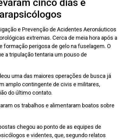
evaram cinco dias e
arapsicólogos
tigação e Prevenção de Acidentes Aeronáuticos
orológicas extremas. Cerca de meia hora após a
a e formação perigosa de gelo na fuselagem. O
ue a tripulação tentaria um pouso de
eou uma das maiores operações de busca já
um amplo contingente de civis e militares,
ião do último contato.
ltaram os trabalhos e alimentaram boatos sobre
spostas chegou ao ponto de as equipes de
sicólogos e videntes, que, segundo relatos