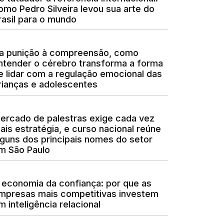
omo Pedro Silveira levou sua arte do
rasil para o mundo
a punição à compreensão, como
ntender o cérebro transforma a forma
e lidar com a regulação emocional das
rianças e adolescentes
ercado de palestras exige cada vez
ais estratégia, e curso nacional reúne
lguns dos principais nomes do setor
m São Paulo
 economia da confiança: por que as
mpresas mais competitivas investem
m inteligência relacional