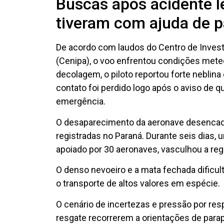
Buscas após acidente l
tiveram com ajuda de p
De acordo com laudos do Centro de Inves
(Cenipa), o voo enfrentou condições mete
decolagem, o piloto reportou forte neblin
contato foi perdido logo após o aviso de q
emergência.
O desaparecimento da aeronave desencad
registradas no Paraná. Durante seis dias, 
apoiado por 30 aeronaves, vasculhou a reg
O denso nevoeiro e a mata fechada dificu
o transporte de altos valores em espécie.
O cenário de incertezas e pressão por re
resgate recorrerem a orientações de parap