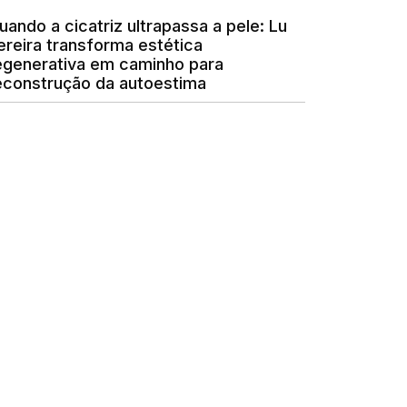
uando a cicatriz ultrapassa a pele: Lu
ereira transforma estética
egenerativa em caminho para
econstrução da autoestima