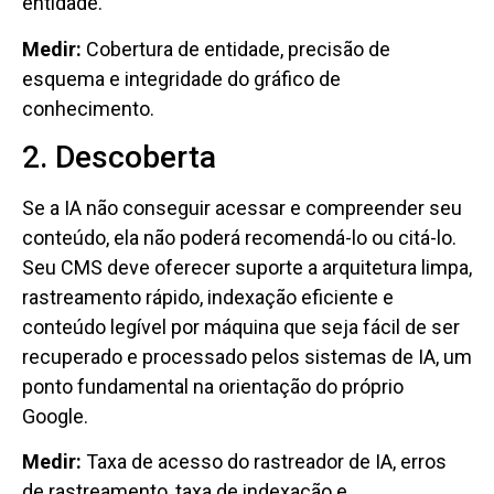
entidade.
Medir:
Cobertura de entidade, precisão de
esquema e integridade do gráfico de
conhecimento.
2. Descoberta
Se a IA não conseguir acessar e compreender seu
conteúdo, ela não poderá recomendá-lo ou citá-lo.
Seu CMS deve oferecer suporte a arquitetura limpa,
rastreamento rápido, indexação eficiente e
conteúdo legível por máquina que seja fácil de ser
recuperado e processado pelos sistemas de IA, um
ponto fundamental na orientação do próprio
Google.
Medir:
Taxa de acesso do rastreador de IA, erros
de rastreamento, taxa de indexação e