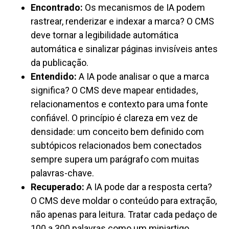
Encontrado:
Os mecanismos de IA podem
rastrear, renderizar e indexar a marca? O CMS
deve tornar a legibilidade automática
automática e sinalizar páginas invisíveis antes
da publicação.
Entendido:
A IA pode analisar o que a marca
significa? O CMS deve mapear entidades,
relacionamentos e contexto para uma fonte
confiável. O princípio é clareza em vez de
densidade: um conceito bem definido com
subtópicos relacionados bem conectados
sempre supera um parágrafo com muitas
palavras-chave.
Recuperado:
A IA pode dar a resposta certa?
O CMS deve moldar o conteúdo para extração,
não apenas para leitura. Tratar cada pedaço de
100 a 300 palavras como um miniartigo