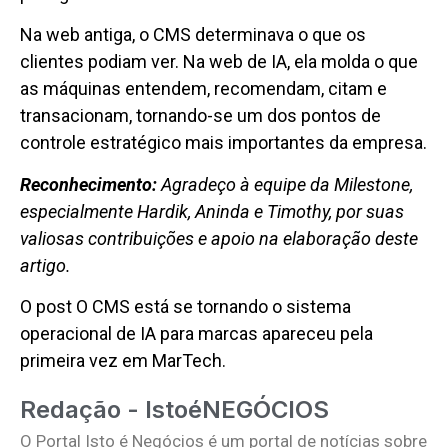
Na web antiga, o CMS determinava o que os
clientes podiam ver. Na web de IA, ela molda o que
as máquinas entendem, recomendam, citam e
transacionam, tornando-se um dos pontos de
controle estratégico mais importantes da empresa.
Reconhecimento:
Agradeço à equipe da Milestone,
especialmente Hardik, Aninda e Timothy, por suas
valiosas contribuições e apoio na elaboração deste
artigo.
O post O CMS está se tornando o sistema
operacional de IA para marcas apareceu pela
primeira vez em MarTech.
Redação - IstoéNEGÓCIOS
O Portal Isto é Negócios é um portal de notícias sobre