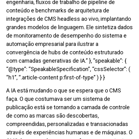
engenharia, fluxos de trabalho de pipeline de
conteúdo e benchmarks de arquitetura de
integrações de CMS headless ao vivo, implantando
grandes modelos de linguagem. Ele sintetiza dados
de monitoramento de desempenho do sistema e
automação empresarial para ilustrar a
convergência de hubs de conteúdo estruturado
com camadas generativas de IA.” }, “speakable”: {
“@type”: “SpeakableSpecification”, “cssSelector”: (
“h1”, “.article-content p:first-of-type” ) } }
A IA está mudando o que se espera que o CMS
faça. O que costumava ser um sistema de
publicação está se tornando a camada de controle
de como as marcas são descobertas,
compreendidas, personalizadas e transacionadas
através de experiências humanas e de máquinas. O