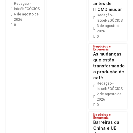
antes de
Redação -
IstoéNEGÓCIOS
ITCMD mudar
6 de agosto de
Redação -
2026
IstoéNEGÓCIOS
0
3 de agosto de
2026
0
Negócios e
Economia
As mudanças
que estão
transformando
a produção de
café
Redação -
IstoéNEGÓCIOS
2 de agosto de
2026
0
Negócios e
Economia
Barreiras da
China e UE