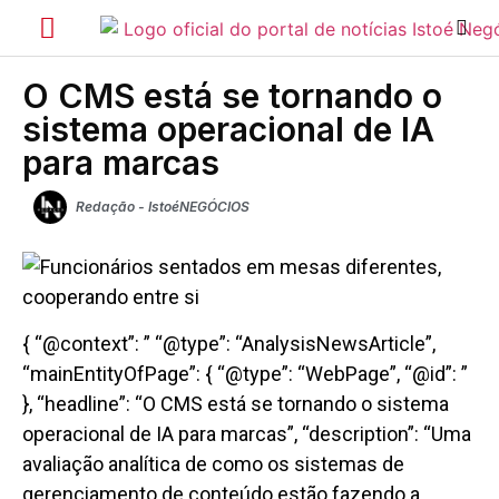
O CMS está se tornando o
sistema operacional de IA
para marcas
Redação - IstoéNEGÓCIOS
{ “@context”: ” “@type”: “AnalysisNewsArticle”,
“mainEntityOfPage”: { “@type”: “WebPage”, “@id”: ”
}, “headline”: “O CMS está se tornando o sistema
operacional de IA para marcas”, “description”: “Uma
avaliação analítica de como os sistemas de
gerenciamento de conteúdo estão fazendo a