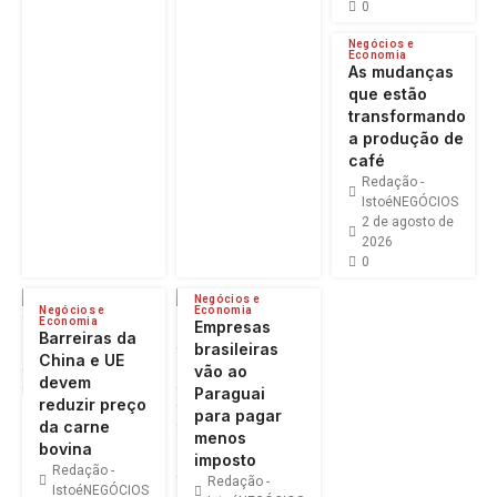
0
Negócios e
Economia
As mudanças
que estão
transformando
a produção de
café
Redação -
IstoéNEGÓCIOS
2 de agosto de
2026
0
Negócios e
Negócios e
Economia
Economia
Empresas
Barreiras da
brasileiras
China e UE
vão ao
devem
Paraguai
reduzir preço
para pagar
da carne
menos
bovina
imposto
Redação -
Redação -
IstoéNEGÓCIOS