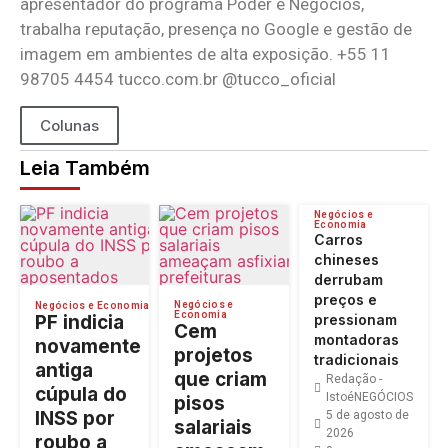
apresentador do programa Poder e Negócios,
trabalha reputação, presença no Google e gestão de
imagem em ambientes de alta exposição. +55 11
98705 4454 tucco.com.br @tucco_oficial
Colunas
Leia Também
Negócios e
Economia
Carros
chineses
derrubam
preços e
Negócios e
Negócios e Economia
Economia
PF indicia
pressionam
Cem
montadoras
novamente
projetos
tradicionais
antiga
que criam
Redação -
cúpula do
IstoéNEGÓCIOS
pisos
INSS por
5 de agosto de
salariais
2026
roubo a