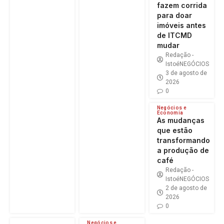
fazem corrida
para doar
imóveis antes
de ITCMD
mudar
Redação -
IstoéNEGÓCIOS
3 de agosto de
2026
0
Negócios e
Economia
As mudanças
que estão
transformando
a produção de
café
Redação -
IstoéNEGÓCIOS
2 de agosto de
2026
0
Negócios e