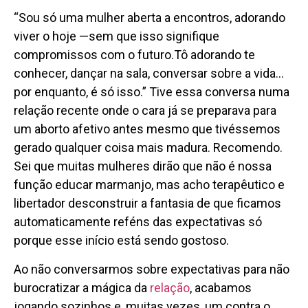
“Sou só uma mulher aberta a encontros, adorando
viver o hoje —sem que isso signifique
compromissos com o futuro.Tô adorando te
conhecer, dançar na sala, conversar sobre a vida…
por enquanto, é só isso.” Tive essa conversa numa
relação recente onde o cara já se preparava para
um aborto afetivo antes mesmo que tivéssemos
gerado qualquer coisa mais madura. Recomendo.
Sei que muitas mulheres dirão que não é nossa
função educar marmanjo, mas acho terapêutico e
libertador desconstruir a fantasia de que ficamos
automaticamente reféns das expectativas só
porque esse início está sendo gostoso.
Ao não conversarmos sobre expectativas para não
burocratizar a mágica da
relação
, acabamos
jogando sozinhos e, muitas vezes, um contra o