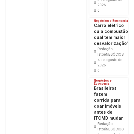
2026
0
Negócios e Economia
Carro elétrico
ou a combustão:
qual tem maior
desvalorização?
Redação -
IstoéNEGÓCIOS
4 de agosto de
2026
0
Negócios e
Economia
Brasileiros
fazem
corrida para
doar imóveis
antes de
ITCMD mudar
Redação -
IstoéNEGÓCIOS