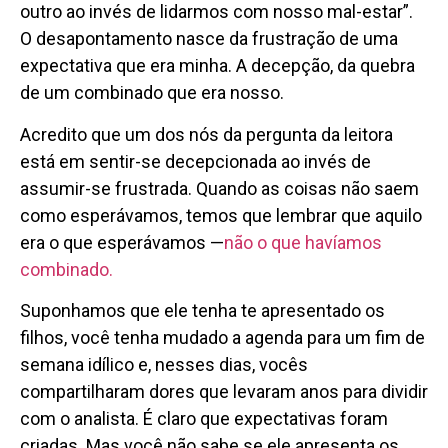
outro ao invés de lidarmos com nosso mal-estar”.
O desapontamento nasce da frustração de uma
expectativa que era minha. A decepção, da quebra
de um combinado que era nosso.
Acredito que um dos nós da pergunta da leitora
está em sentir-se decepcionada ao invés de
assumir-se frustrada. Quando as coisas não saem
como esperávamos, temos que lembrar que aquilo
era o que esperávamos —
não o que havíamos
combinado.
Suponhamos que ele tenha te apresentado os
filhos, você tenha mudado a agenda para um fim de
semana idílico e, nesses dias, vocês
compartilharam dores que levaram anos para dividir
com o analista. É claro que expectativas foram
criadas. Mas você não sabe se ele apresenta os