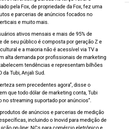
ado pela Fox, de propriedade da Fox, fez uma
utos e parcerias de anúncios focados no
rticais e muito mais.
suários ativos mensais e mais de 95% de
e de seu público é composta por geração Z e
ultural e a maioria não é acessível via TV a
m alta demanda por profissionais de marketing
stabelecem tendências e representam bilhões
da Tubi, Anjali Sud.
erteza sem precedentes agora”, disse o
m que todo dólar de marketing conta, Tubi
ho no streaming suportado por anúncios”.
produtos de anúncios e parcerias de medição
specíficas, incluindo o Inovid para medição de
uição on-line; NCs para comércio eletrônico e