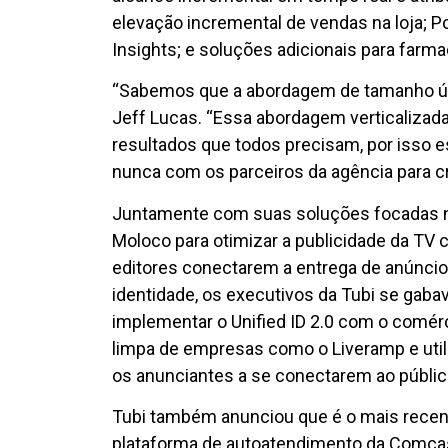
elevação incremental de vendas na loja; Po
Insights; e soluções adicionais para farmac
“Sabemos que a abordagem de tamanho únic
Jeff Lucas. “Essa abordagem verticalizada
resultados que todos precisam, por isso 
nunca com os parceiros da agência para c
Juntamente com suas soluções focadas na 
Moloco para otimizar a publicidade da TV 
editores conectarem a entrega de anúncio
identidade, os executivos da Tubi se gabav
implementar o Unified ID 2.0 com o comérc
limpa de empresas como o Liveramp e utiliz
os anunciantes a se conectarem ao públic
Tubi também anunciou que é o mais recente
plataforma de autoatendimento da Comcast