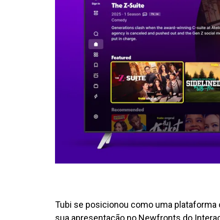
Tubi se posicionou como uma plataforma c
sua apresentação no Newfronts do Interact