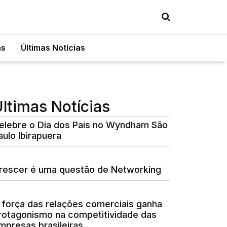
as
Últimas Notícias
ltimas Notícias
elebre o Dia dos Pais no Wyndham São
aulo Ibirapuera
rescer é uma questão de Networking
 força das relações comerciais ganha
rotagonismo na competitividade das
mpresas brasileiras