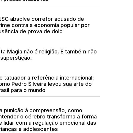
JSC absolve corretor acusado de
rime contra a economia popular por
usência de prova de dolo
lta Magia não é religião. E também não
 superstição.
e tatuador a referência internacional:
omo Pedro Silveira levou sua arte do
rasil para o mundo
a punição à compreensão, como
ntender o cérebro transforma a forma
e lidar com a regulação emocional das
rianças e adolescentes