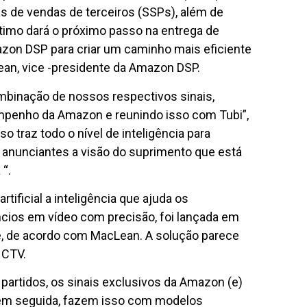
s de vendas de terceiros (SSPs), além de
último dará o próximo passo na entrega de
azon DSP para criar um caminho mais eficiente
ean, vice -presidente da Amazon DSP.
binação de nossos respectivos sinais,
empenho da Amazon e reunindo isso com Tubi”,
 traz todo o nível de inteligência para
s anunciantes a visão do suprimento que está
“.
tificial a inteligência que ajuda os
ncios em vídeo com precisão, foi lançada em
, de acordo com MacLean. A solução parece
 CTV.
artidos, os sinais exclusivos da Amazon (e)
 em seguida, fazem isso com modelos