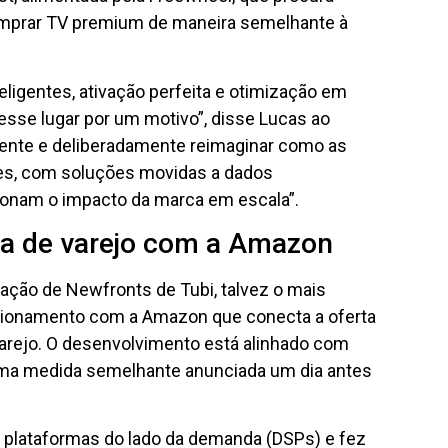
mprar TV premium de maneira semelhante à
ligentes, ativação perfeita e otimização em
esse lugar por um motivo”, disse Lucas ao
mente e deliberadamente reimaginar como as
s, com soluções movidas a dados
lsionam o impacto da marca em escala”.
a de varejo com a Amazon
ação de Newfronts de Tubi, talvez o mais
acionamento com a Amazon que conecta a oferta
varejo. O desenvolvimento está alinhado com
uma medida semelhante anunciada um dia antes
is plataformas do lado da demanda (DSPs) e fez