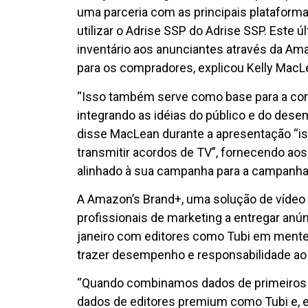
uma parceria com as principais plataforma
utilizar o Adrise SSP do Adrise SSP. Este 
inventário aos anunciantes através da Am
para os compradores, explicou Kelly MacL
“Isso também serve como base para a com
integrando as idéias do público e do des
disse MacLean durante a apresentação “isso
transmitir acordos de TV”, fornecendo ao
alinhado à sua campanha para a campanha 
A Amazon’s Brand+, uma solução de vídeo ar
profissionais de marketing a entregar anú
janeiro com editores como Tubi em mente
trazer desempenho e responsabilidade ao
“Quando combinamos dados de primeiros p
dados de editores premium como Tubi e,