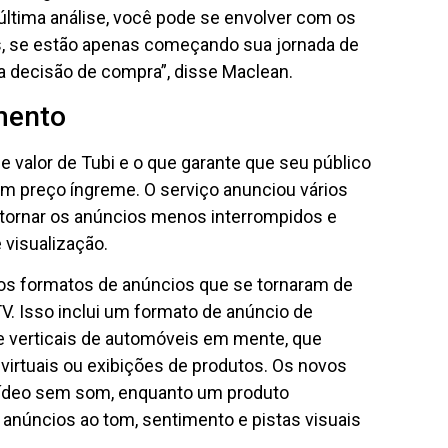
ltima análise, você pode se envolver com os
 se estão apenas começando sua jornada de
 decisão de compra”, disse Maclean.
mento
e valor de Tubi e o que garante que seu público
 preço íngreme. O serviço anunciou vários
tornar os anúncios menos interrompidos e
visualização.
vos formatos de anúncios que se tornaram de
V. Isso inclui um formato de anúncio de
 e verticais de automóveis em mente, que
irtuais ou exibições de produtos. Os novos
ídeo sem som, enquanto um produto
 anúncios ao tom, sentimento e pistas visuais