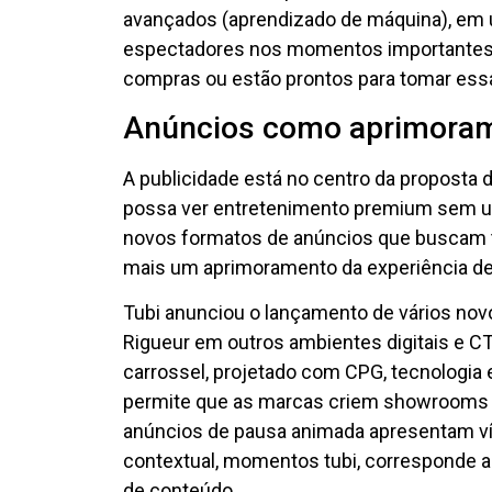
avançados (aprendizado de máquina), em ú
espectadores nos momentos importantes,
compras ou estão prontos para tomar essa
Anúncios como aprimora
A publicidade está no centro da proposta d
possa ver entretenimento premium sem um
novos formatos de anúncios que buscam 
mais um aprimoramento da experiência de 
Tubi anunciou o lançamento de vários no
Rigueur em outros ambientes digitais e CT
carrossel, projetado com CPG, tecnologia
permite que as marcas criem showrooms v
anúncios de pausa animada apresentam v
contextual, momentos tubi, corresponde a
de conteúdo.