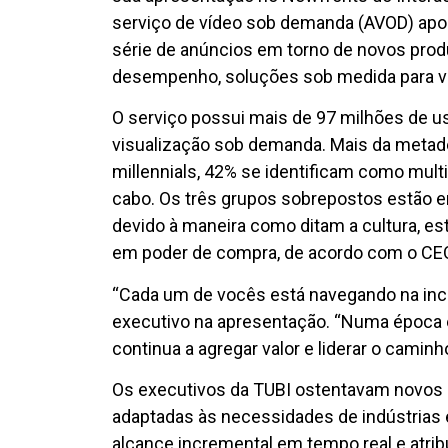
serviço de vídeo sob demanda (AVOD) apoi
série de anúncios em torno de novos prod
desempenho, soluções sob medida para ve
O serviço possui mais de 97 milhões de u
visualização sob demanda. Mais da metad
millennials, 42% se identificam como multic
cabo. Os três grupos sobrepostos estão e
devido à maneira como ditam a cultura, e
em poder de compra, de acordo com o CEO 
“Cada um de vocês está navegando na inc
executivo na apresentação. “Numa época e
continua a agregar valor e liderar o camin
Os executivos da TUBI ostentavam novos 
adaptadas às necessidades de indústrias e
alcance incremental em tempo real e atrib