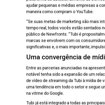
ajudar pequenas e médias empresas a co
maneira como compram o YouTube.
“Se suas metas de marketing são mais inte
tempo real, todos vocês estão sentados n
público de Newfronts. “Tubi é proposital
marcas se envolvem com os consumidore
significativas e, o mais importante, impu
Uma convergência de mídi
Entre as parcerias anunciadas na apresent
notável tenha sido a expansão de um rel
de vídeo de streaming da Tubi à mídia de 
uma tendência em todo o setor e segue 
na vitrine do Google.
Tubi já está integrado a todas as principa