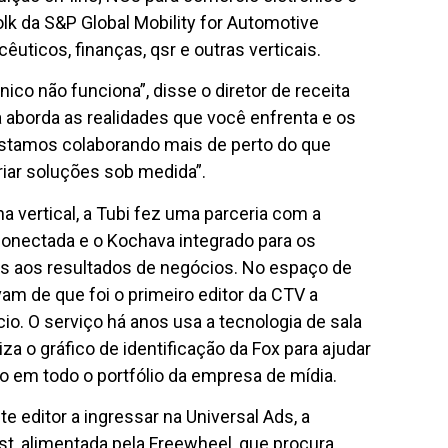
lk da S&P Global Mobility for Automotive
êuticos, finanças, qsr e outras verticais.
o não funciona”, disse o diretor de receita
 aborda as realidades que você enfrenta e os
estamos colaborando mais de perto do que
riar soluções sob medida”.
vertical, a Tubi fez uma parceria com a
conectada e o Kochava integrado para os
s aos resultados de negócios. No espaço de
am de que foi o primeiro editor da CTV a
io. O serviço há anos usa a tecnologia de sala
a o gráfico de identificação da Fox para ajudar
o em todo o portfólio da empresa de mídia.
 editor a ingressar na Universal Ads, a
, alimentada pela Freewheel, que procura