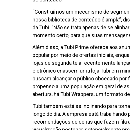
“Construímos um mecanismo de segmentaç
nossa biblioteca de conteúdo é ampla”, dis
da Tubi. “Não se trata apenas de se alinha
momento certo, para que suas mensagens
Além disso, a Tubi Prime oferece aos anu
popular por meio de ofertas iniciais, enqu
lojas de segunda tela recentemente lança
eletrônico criassem uma loja Tubi em minu
buscam alcançar o público obcecado por f
propenso a uma população em geral de ass
abertura, há Tubi Wrappers, um formato de
Tubi também está se inclinando para torna
longo do dia. A empresa está trabalhando p
recomendações de cenas que fazem fila 
visualização posterior, potencialmente p