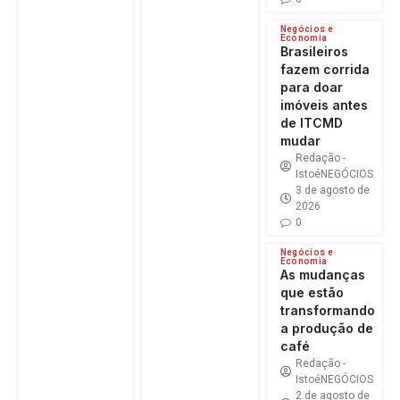
Negócios e
Economia
Brasileiros
fazem corrida
para doar
imóveis antes
de ITCMD
mudar
Redação -
IstoéNEGÓCIOS
3 de agosto de
2026
0
Negócios e
Economia
As mudanças
que estão
transformando
a produção de
café
Redação -
IstoéNEGÓCIOS
2 de agosto de