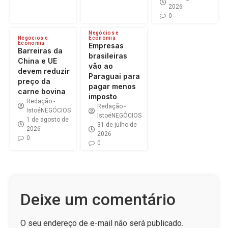
2026
0
Negócios e
Negócios e
Economia
Economia
Empresas
Barreiras da
brasileiras
China e UE
vão ao
devem reduzir
Paraguai para
preço da
pagar menos
carne bovina
imposto
Redação -
Redação -
IstoéNEGÓCIOS
IstoéNEGÓCIOS
1 de agosto de
31 de julho de
2026
2026
0
0
Deixe um comentário
O seu endereço de e-mail não será publicado.