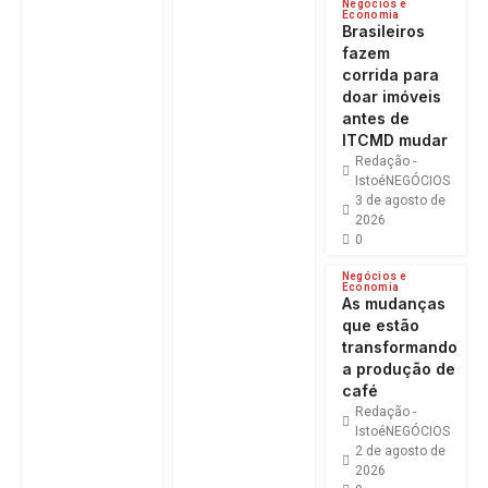
Negócios e
Economia
Brasileiros
fazem
corrida para
doar imóveis
antes de
ITCMD mudar
Redação -
IstoéNEGÓCIOS
3 de agosto de
2026
0
Negócios e
Economia
As mudanças
que estão
transformando
a produção de
café
Redação -
IstoéNEGÓCIOS
2 de agosto de
2026