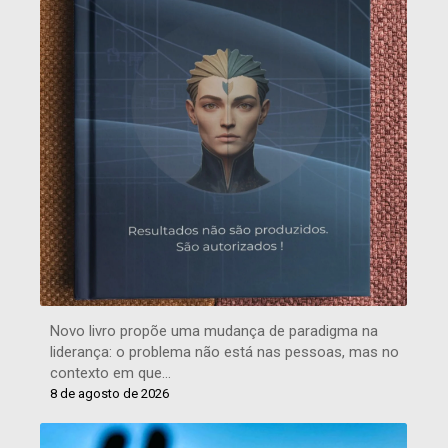
Novo livro propõe uma mudança de paradigma na
liderança: o problema não está nas pessoas, mas no
contexto em que…
8 de agosto de 2026