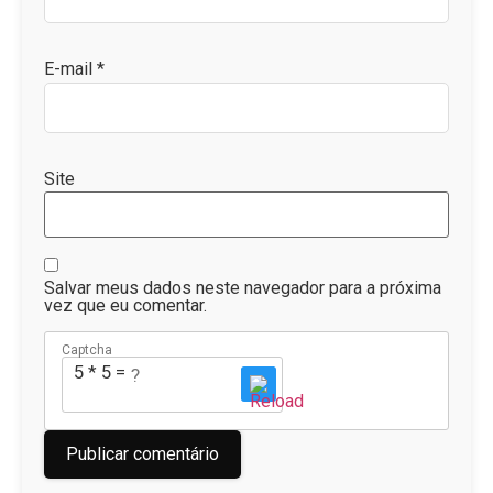
E-mail
*
Site
Salvar meus dados neste navegador para a próxima
vez que eu comentar.
Captcha
5 * 5 = ?