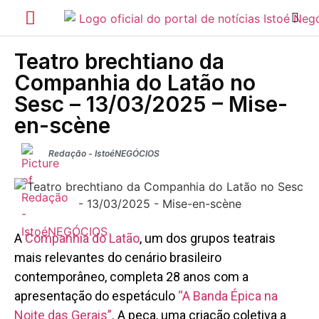
Teatro brechtiano da
Companhia do Latão no
Sesc – 13/03/2025 – Mise-
en-scène
Redação - IstoéNEGÓCIOS
A
Companhia do Latão
, um dos grupos teatrais
mais relevantes do cenário brasileiro
contemporâneo, completa 28 anos com a
apresentação do espetáculo
“A Banda Épica na
Noite das Gerais”
. A peça, uma criação coletiva a