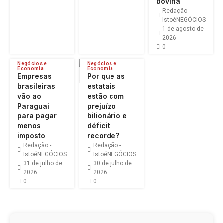
bovina
Redação -
IstoéNEGÓCIOS
1 de agosto de
2026
0
Negócios e
Negócios e
Economia
Economia
Empresas
Por que as
brasileiras
estatais
vão ao
estão com
Paraguai
prejuízo
para pagar
bilionário e
menos
déficit
imposto
recorde?
Redação -
Redação -
IstoéNEGÓCIOS
IstoéNEGÓCIOS
31 de julho de
30 de julho de
2026
2026
0
0