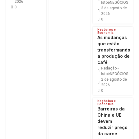
2026
IstoéNEGÓCIOS
0
3 de agosto de
2026
0
Negócios e
Economia
As mudanças
que estão
transformando
a produção de
café
Redação -
IstoéNEGÓCIOS
2 de agosto de
2026
0
Negócios e
Economia
Barreiras da
China e UE
devem
reduzir preço
da carne