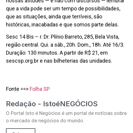
nossas atitudes — e não com discursos — lembrar
que a vida pode ser um tempo de possibilidades,
que as situações, ainda que terríveis, são
históricas, inacabadas e que somos parte delas.
Sesc 14 Bis – r. Dr. Plínio Barreto, 285, Bela Vista,
região central. Qui. a sáb., 20h. Dom., 18h. Até 16/3.
Duração: 130 minutos. A partir de R$ 21, em
sescsp.org.br e nas bilheterias das unidades.
Fonte ==>
Folha SP
Redação - IstoéNEGÓCIOS
O Portal Isto é Negócios é um portal de notícias sobre
o mercado de negócios do mundo.