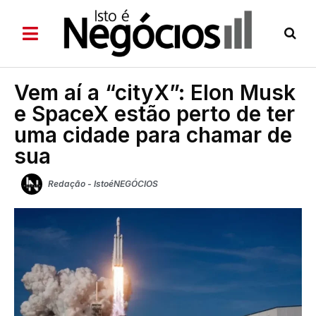
Vem aí a “cityX”: Elon Musk
e SpaceX estão perto de ter
uma cidade para chamar de
sua
Redação - IstoéNEGÓCIOS