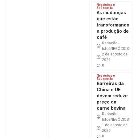
Negócios e
Economia
As mudanças
que estão
transformando
a produção de
café
Redação -
IstoéNEGÓCIOS
2 de agosto de
2026
0
Negócios e
Economia
Barreiras da
China e UE
devem reduzir
preço da
carne bovina
Redação -
IstoéNEGÓCIOS
1 de agosto de
2026
0