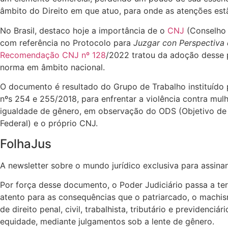
âmbito do Direito em que atuo, para onde as atenções est
No Brasil, destaco hoje a importância de o
CNJ
(Conselho 
com referência no Protocolo para
Juzgar con Perspectiva
Recomendação CNJ nº 128
/2022 tratou da adoção desse 
norma em âmbito nacional.
O documento é resultado do Grupo de Trabalho instituído 
nºs 254 e 255/2018, para enfrentar a violência contra mul
igualdade de gênero, em observação do ODS (Objetivo d
Federal) e o próprio CNJ.
FolhaJus
A newsletter sobre o mundo jurídico exclusiva para assina
Por força desse documento, o Poder Judiciário passa a ter
atento para as consequências que o patriarcado, o machis
de direito penal, civil, trabalhista, tributário e previden
equidade, mediante julgamentos sob a lente de gênero.