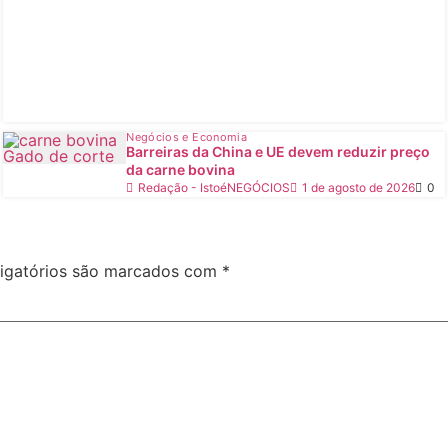
Negócios e Economia
Barreiras da China e UE devem reduzir preço
da carne bovina
Redação - IstoéNEGÓCIOS
1 de agosto de 2026
0
igatórios são marcados com
*