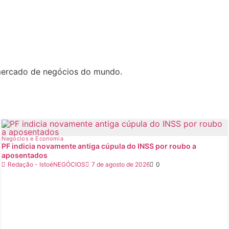
 mercado de negócios do mundo.
Negócios e Economia
PF indicia novamente antiga cúpula do INSS por roubo a
aposentados
Redação - IstoéNEGÓCIOS
7 de agosto de 2026
0