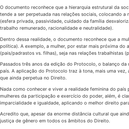
O documento reconhece que a hierarquia estrutural da soci
tende a ser perpetuada nas relações sociais, colocando a
(esfera privada, passividade, cuidado da família desvalor
trabalho remunerado, racionalidade e neutralidade).
Dentro dessa realidade, o documento reconhece que a mulher 
política). A exemplo, a mulher, por estar mais próxima do 
(pais/padrastos vs. filhas), seja nas relações trabalhistas 
Passados três anos da edição do Protocolo, o balanço d
país. A aplicação do Protocolo traz à tona, mais uma vez,
que ainda perpetua no Direito.
Nada como conhecer e viver a realidade feminina do país p
mulheres da participação e exercício do poder, além, é cl
imparcialidade e igualdade, aplicando o melhor direito para 
Acredito que, apesar da enorme distância cultural que aind
justiça de gênero em todos os âmbitos do Direito.