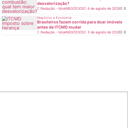
desvalorização?
Redação - IstoéNEGÓCIOS
4 de agosto de 2026
0
Negócios e Economia
Brasileiros fazem corrida para doar imóveis
antes de ITCMD mudar
Redação - IstoéNEGÓCIOS
3 de agosto de 2026
0