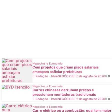
Negócios e Economia
Cem projetos que criam pisos salariais
ameaçam asfixiar prefeituras
Redação - IstoéNEGÓCIOS
6 de agosto de 2026
0
Negócios e Economia
Carros chineses derrubam preços e
pressionam montadoras tradicionais
Redação - IstoéNEGÓCIOS
5 de agosto de 2026
0
Negócios e Economia
Carro elétrico ou a combustão: qual tem maior