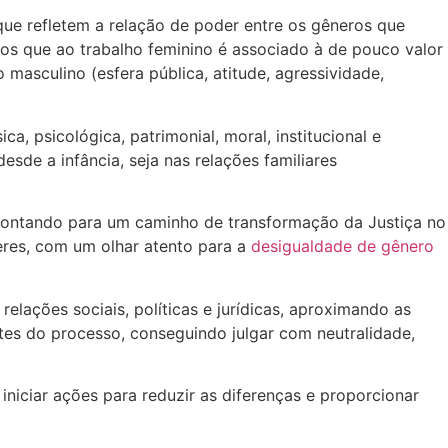
que refletem a relação de poder entre os gêneros que
os que ao trabalho feminino é associado à de pouco valor
asculino (esfera pública, atitude, agressividade,
a, psicológica, patrimonial, moral, institucional e
esde a infância, seja nas relações familiares
pontando para um caminho de transformação da Justiça no
deres, com um olhar atento para a
desigualdade de gênero
lações sociais, políticas e jurídicas, aproximando as
tes do processo, conseguindo julgar com neutralidade,
iniciar ações para reduzir as diferenças e proporcionar