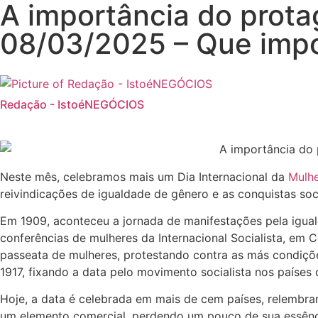
A importância do prota
08/03/2025 – Que impo
Redação - IstoéNEGÓCIOS
Neste mês, celebramos mais um Dia Internacional da
Mulhe
reivindicações de igualdade de gênero e as conquistas soc
Em 1909, aconteceu a jornada de manifestações pela igual
conferências de mulheres da Internacional Socialista, e
passeata de mulheres, protestando contra as más condiçõ
1917, fixando a data pelo movimento socialista nos países 
Hoje, a data é celebrada em mais de cem países, relembran
um elemento comercial, perdendo um pouco de sua essência