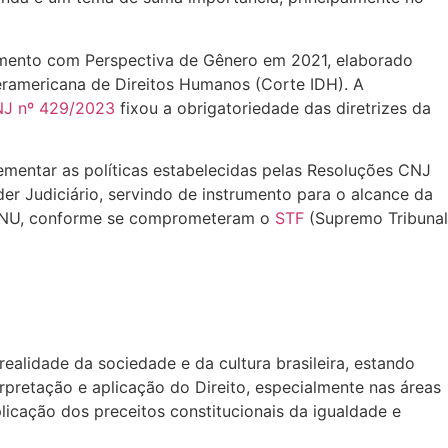
gamento com Perspectiva de Gênero em 2021, elaborado
teramericana de Direitos Humanos (Corte IDH). A
NJ nº 429/2023
fixou a obrigatoriedade das diretrizes da
ementar as políticas estabelecidas pelas Resoluções CNJ
der Judiciário, servindo de instrumento para o alcance da
 ONU, conforme se comprometeram o
STF
(Supremo Tribunal
alidade da sociedade e da cultura brasileira, estando
rpretação e aplicação do Direito, especialmente nas áreas
aplicação dos preceitos constitucionais da igualdade e