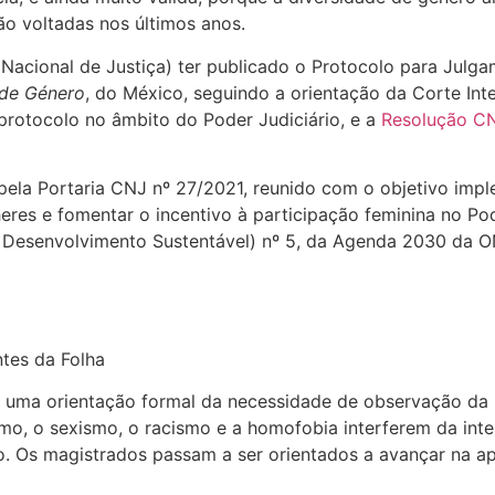
ão voltadas nos últimos anos.
Nacional de Justiça) ter publicado o Protocolo para Jul
 de Género
, do México, seguindo a orientação da Corte In
protocolo no âmbito do Poder Judiciário, e a
Resolução C
pela Portaria CNJ nº 27/2021, reunido com o objetivo impl
heres e fomentar o incentivo à participação feminina no Po
e Desenvolvimento Sustentável) nº 5, da Agenda 2030 da
ntes da Folha
 uma orientação formal da necessidade de observação da re
mo, o sexismo, o racismo e a homofobia interferem da inte
ciário. Os magistrados passam a ser orientados a avançar na 