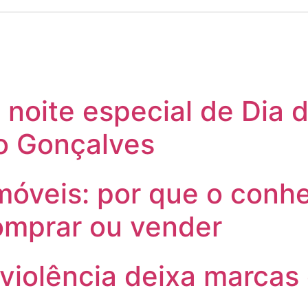
noite especial de Dia d
o Gonçalves
móveis: por que o conhe
omprar ou vender
 violência deixa marca