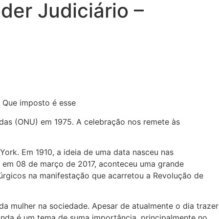
er Judiciário –
nidas (ONU) em 1975. A celebração nos remete às
York. Em 1910, a ideia de uma data nasceu nas
ia, em 08 de março de 2017, aconteceu uma grande
úrgicos na manifestação que acarretou a Revolução de
 da mulher na sociedade. Apesar de atualmente o dia trazer
inda é um tema de suma importância, principalmente no