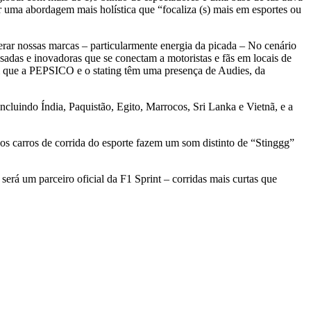
r uma abordagem mais holística que “focaliza (s) mais em esportes ou
lerar nossas marcas
–
particularmente energia da picada
–
No cenário
das e inovadoras que se conectam a motoristas e fãs em locais de
m que a PEPSICO e o stating têm uma presença de Audies, da
ncluindo Índia, Paquistão, Egito, Marrocos, Sri Lanka e Vietnã, e a
carros de corrida do esporte fazem um som distinto de “Stinggg”
 será um parceiro oficial da F1 Sprint
–
corridas mais curtas que