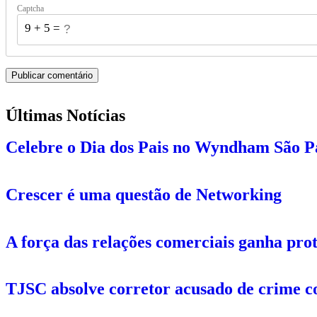
Captcha
9 + 5 = ?
Últimas Notícias
Celebre o Dia dos Pais no Wyndham São P
Crescer é uma questão de Networking
A força das relações comerciais ganha pro
TJSC absolve corretor acusado de crime c