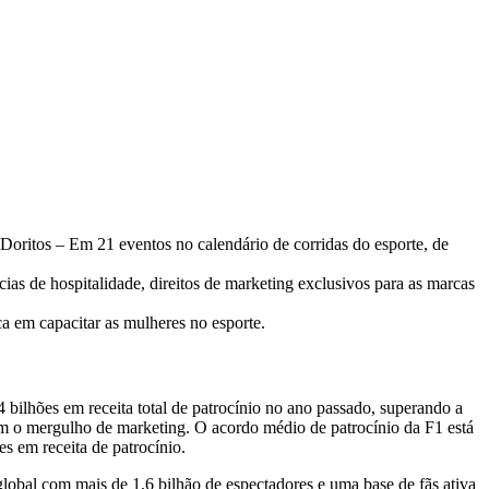
 Doritos
–
Em 21 eventos no calendário de corridas do esporte, de
ias de hospitalidade, direitos de marketing exclusivos para as marcas
 em capacitar as mulheres no esporte.
bilhões em receita total de patrocínio no ano passado, superando a
 o mergulho de marketing. O acordo médio de patrocínio da F1 está
s em receita de patrocínio.
lobal com mais de 1,6 bilhão de espectadores e uma base de fãs ativa