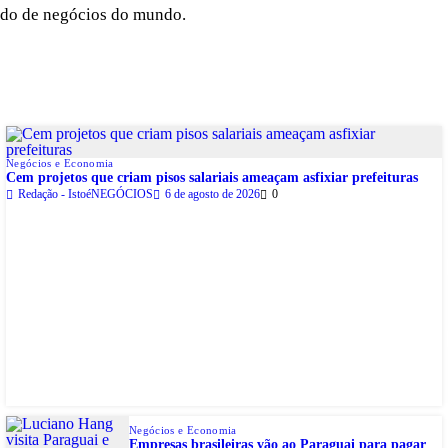
cado de negócios do mundo.
Negócios e Economia
Cem projetos que criam pisos salariais ameaçam asfixiar prefeituras
Redação - IstoéNEGÓCIOS
6 de agosto de 2026
0
Negócios e Economia
Empresas brasileiras vão ao Paraguai para pagar