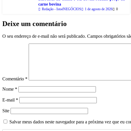
carne bovina
Redação - IstoéNEGÓCIOS
1 de agosto de 2026
0
Deixe um comentário
O seu endereço de e-mail não será publicado.
Campos obrigatórios s
Comentário
*
Nome
*
E-mail
*
Site
Salvar meus dados neste navegador para a próxima vez que eu co