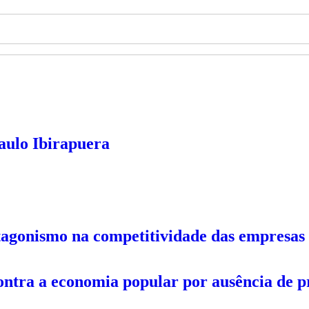
aulo Ibirapuera
tagonismo na competitividade das empresas 
ontra a economia popular por ausência de p