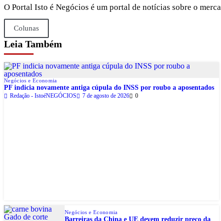
O Portal Isto é Negócios é um portal de notícias sobre o mer
Colunas
Leia Também
Negócios e Economia
PF indicia novamente antiga cúpula do INSS por roubo a aposentados
Redação - IstoéNEGÓCIOS
7 de agosto de 2026
0
Negócios e Economia
Barreiras da China e UE devem reduzir preço da