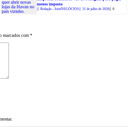
menos imposto
Redação - IstoéNEGÓCIOS
31 de julho de 2026
0
ão marcados com
*
mentar.