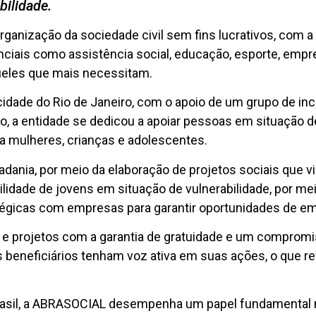
bilidade.
ganização da sociedade civil sem fins lucrativos, com a
ciais como assistência social, educação, esporte, empr
ueles que mais necessitam.
 cidade do Rio de Janeiro, com o apoio de um grupo de in
o, a entidade se dedicou a apoiar pessoas em situação de 
ra mulheres, crianças e adolescentes.
adania, por meio da elaboração de projetos sociais que 
lidade de jovens em situação de vulnerabilidade, por me
atégicas com empresas para garantir oportunidades de e
e projetos com a garantia de gratuidade e um compromis
beneficiários tenham voz ativa em suas ações, o que ref
sil, a ABRASOCIAL desempenha um papel fundamental na 