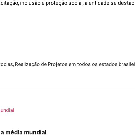
pacitação, inclusão e proteção social, a entidade se des
cias, Realização de Projetos em todos os estados brasileir
 da média mundial