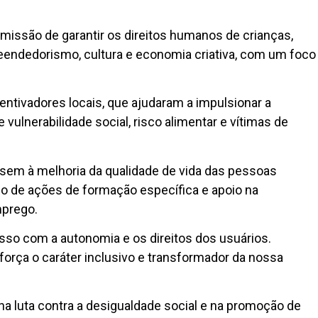
 missão de garantir os direitos humanos de crianças,
eendedorismo, cultura e economia criativa, com um foco
centivadores locais, que ajudaram a impulsionar a
vulnerabilidade social, risco alimentar e vítimas de
visem à melhoria da qualidade de vida das pessoas
io de ações de formação específica e apoio na
mprego.
so com a autonomia e os direitos dos usuários.
orça o caráter inclusivo e transformador da nossa
luta contra a desigualdade social e na promoção de