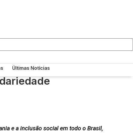
as
Últimas Notícias
dariedade
ia e a inclusão social em todo o Brasil,