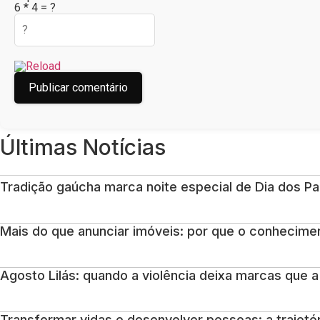
6 * 4 = ?
Últimas Notícias
Tradição gaúcha marca noite especial de Dia dos Pa
Mais do que anunciar imóveis: por que o conhecimen
Agosto Lilás: quando a violência deixa marcas que
Transformar vidas e desenvolver pessoas: a trajet