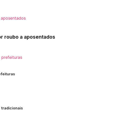
por roubo a aposentados
efeituras
tradicionais