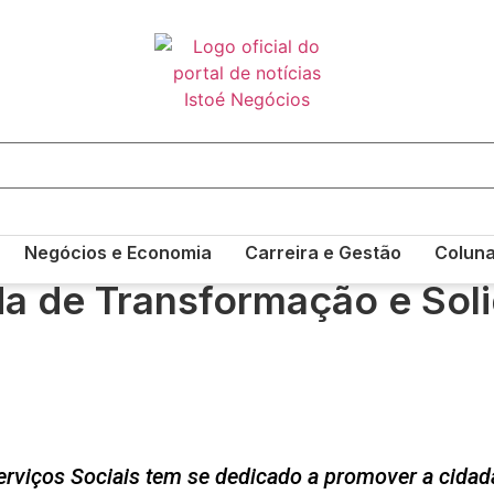
Negócios e Economia
Carreira e Gestão
Colun
 de Transformação e Soli
rviços Sociais tem se dedicado a promover a cidadan