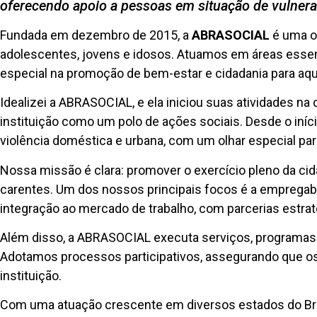
oferecendo apoio a pessoas em situação de vulnera
Fundada em dezembro de 2015, a
ABRASOCIAL
é uma or
adolescentes, jovens e idosos. Atuamos em áreas essen
especial na promoção de bem-estar e cidadania para aq
Idealizei a ABRASOCIAL, e ela iniciou suas atividades na
instituição como um polo de ações sociais. Desde o iníci
violência doméstica e urbana, com um olhar especial pa
Nossa missão é clara: promover o exercício pleno da cid
carentes. Um dos nossos principais focos é a empregabi
integração ao mercado de trabalho, com parcerias estr
Além disso, a ABRASOCIAL executa serviços, programas 
Adotamos processos participativos, assegurando que os 
instituição.
Com uma atuação crescente em diversos estados do Bra