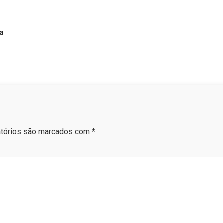
na
tórios são marcados com
*