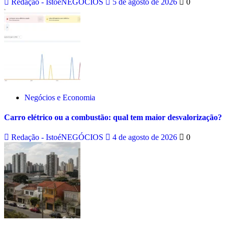
Redação - IstoéNEGÓCIOS
5 de agosto de 2026
0
Negócios e Economia
Carro elétrico ou a combustão: qual tem maior desvalorização?
Redação - IstoéNEGÓCIOS
4 de agosto de 2026
0