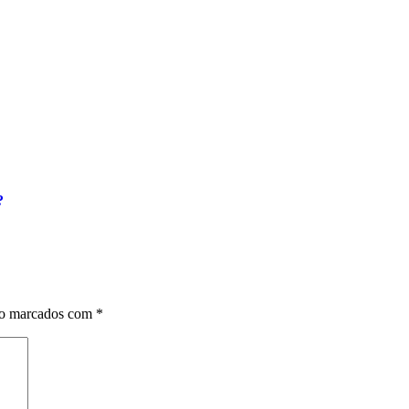
?
ão marcados com
*