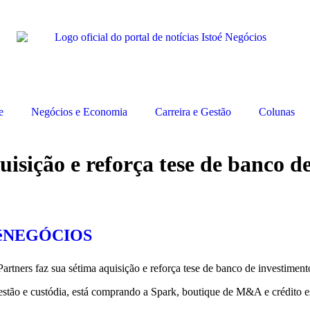
e
Negócios e Economia
Carreira e Gestão
Colunas
isição e reforça tese de banco d
toéNEGÓCIOS
stão e custódia, está comprando a Spark, boutique de M&A e crédito es