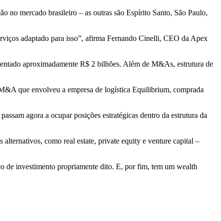
o no mercado brasileiro – as outras são Espírito Santo, São Paulo,
erviços adaptado para isso”, afirma Fernando Cinelli, CEO da Apex
imentado aproximadamente R$ 2 bilhões. Além de M&As, estrutura de
o M&A que envolveu a empresa de logística Equilibrium, comprada
passam agora a ocupar posições estratégicas dentro da estrutura da
lternativos, como real estate, private equity e venture capital –
o de investimento propriamente dito. E, por fim, tem um wealth