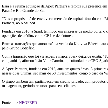
Essa é a sétima aquisição da Apex Partners e reforça sua presença em
Paraná e Rio Grande do Sul.
“Nosso propósito é desenvolver o mercado de capitais fora do eixo R
Partners, ao
NeoFeed
.
Fundada em 2016, a Spark tem foco em empresas de médio porte, o
operações de crédito, como CRIs e debêntures.
Entre as transações que atuou estão a venda da Konviva Edtech para
pelo Grupo Boticário.
Com a transação que foi via ações, a marca Spark deixa de existir. “
companhia”, afirmou João Vitor Carminatti, cofundador e CEO Spar
A Apex Partners, fundada em 2013, atua em quatro áreas. A primeira de
nessas duas últimas, são mais de 50 investimentos, como o caso da W
O grupo também tem participação em crédito privado, com produtos qu
management, gerindo recursos para seus clientes.
Fonte ==>
NEOFEED