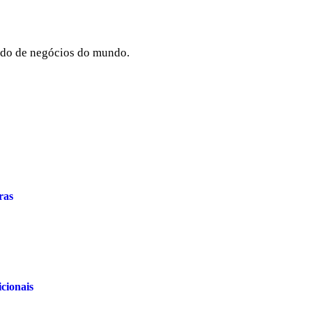
cado de negócios do mundo.
ras
cionais