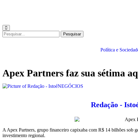
Pesquisar
Política e Sociedad
Apex Partners faz sua sétima aqu
Redação - Is
A Apex Partners, grupo financeiro capixaba com R$ 14 bilhões sob ge
investimento regional.