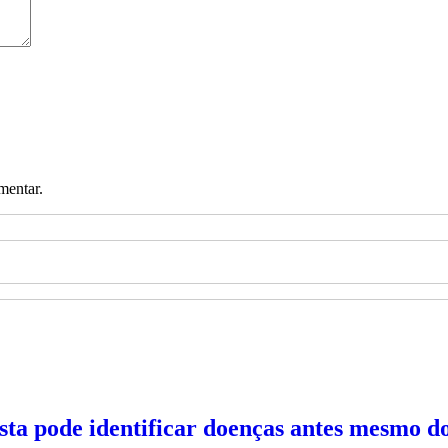
mentar.
ista pode identificar doenças antes mesmo d