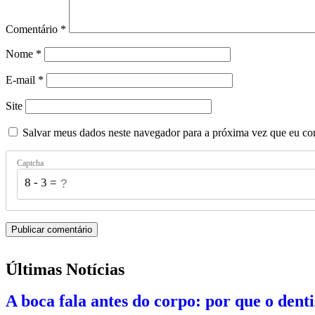
Comentário
*
Nome
*
E-mail
*
Site
Salvar meus dados neste navegador para a próxima vez que eu co
Captcha
8 - 3 = ?
Últimas Notícias
A boca fala antes do corpo: por que o dent