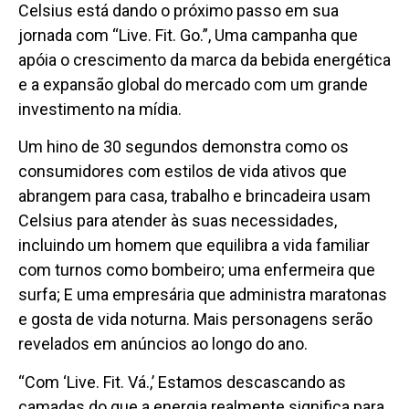
Celsius está dando o próximo passo em sua
jornada com “Live. Fit. Go.”, Uma campanha que
apóia o crescimento da marca da bebida energética
e a expansão global do mercado com um grande
investimento na mídia.
Um hino de 30 segundos demonstra como os
consumidores com estilos de vida ativos que
abrangem para casa, trabalho e brincadeira usam
Celsius para atender às suas necessidades,
incluindo um homem que equilibra a vida familiar
com turnos como bombeiro; uma enfermeira que
surfa; E uma empresária que administra maratonas
e gosta de vida noturna. Mais personagens serão
revelados em anúncios ao longo do ano.
“Com ‘Live. Fit. Vá.,’ Estamos descascando as
camadas do que a energia realmente significa para