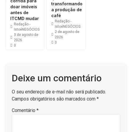
corrida para
transformando
doar imóveis
a produção de
antes de
café
ITCMD mudar
Redação -
Redação -
IstoéNEGÓCIOS
IstoéNEGÓCIOS
2 de agosto de
3 de agosto de
2026
2026
0
0
Deixe um comentário
O seu endereço de e-mail não será publicado.
Campos obrigatórios são marcados com
*
Comentário
*