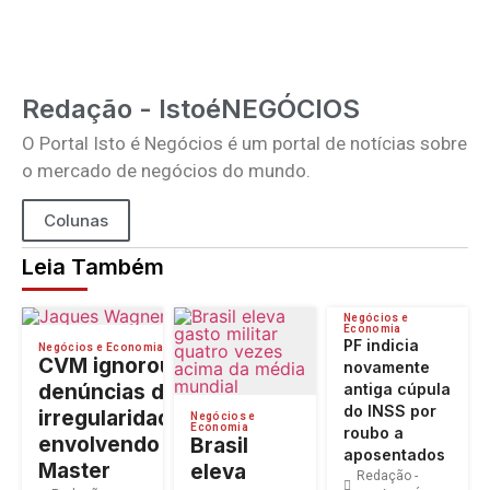
Redação - IstoéNEGÓCIOS
O Portal Isto é Negócios é um portal de notícias sobre
o mercado de negócios do mundo.
Colunas
Leia Também
Negócios e
Economia
PF indicia
Negócios e Economia
CVM ignorou
novamente
denúncias de
antiga cúpula
do INSS por
irregularidades
Negócios e
Economia
roubo a
envolvendo o
Brasil
aposentados
Master
eleva
Redação -