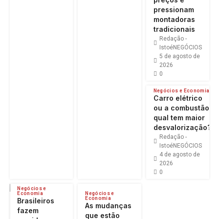
pressionam
montadoras
tradicionais
Redação -
IstoéNEGÓCIOS
5 de agosto de
2026
0
Negócios e Economia
Carro elétrico
ou a combustão:
qual tem maior
desvalorização?
Redação -
IstoéNEGÓCIOS
4 de agosto de
2026
0
Negócios e
Economia
Negócios e
Economia
Brasileiros
As mudanças
fazem
que estão