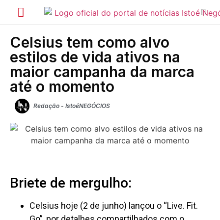
Celsius tem como alvo
estilos de vida ativos na
maior campanha da marca
até o momento
Redação - IstoéNEGÓCIOS
Briete de mergulho:
Celsius hoje (2 de junho) lançou o “Live. Fit.
Go”, por detalhes compartilhados com o